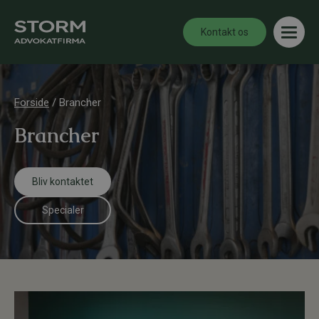
Kontakt os
Forside
/
Brancher
Brancher
Bliv kontaktet
Specialer