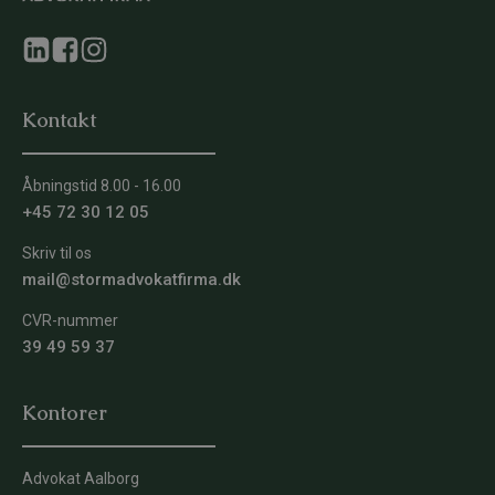
Kontakt
Åbningstid 8.00 - 16.00
+45 72 30 12 05
Skriv til os
mail@stormadvokatfirma.dk
CVR-nummer
39 49 59 37
Kontorer
Advokat Aalborg