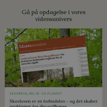
Gå på opdagelse i vores
vidensunivers
SKOVBRUG
,
MILJØ- OG PLANRET
Skovloven er en forbudslov – og det skaber
problemer for discgolfbaner