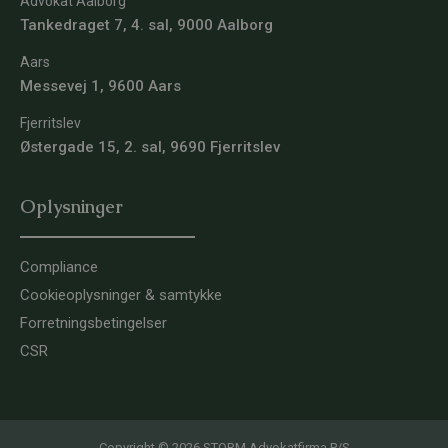
Advokat Aalborg
Tankedraget 7, 4. sal, 9000 Aalborg
Aars
Messevej 1, 9600 Aars
Fjerritslev
Østergade 15, 2. sal, 9690 Fjerritslev
Oplysninger
Compliance
Cookieoplysninger & samtykke
Forretningsbetingelser
CSR
Copyright © 2026 STORM Advokatfirma P/S