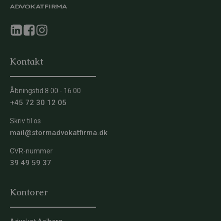
Kontakt
Åbningstid 8.00 - 16.00
+45 72 30 12 05
Skriv til os
mail@stormadvokatfirma.dk
CVR-nummer
39 49 59 37
Kontorer