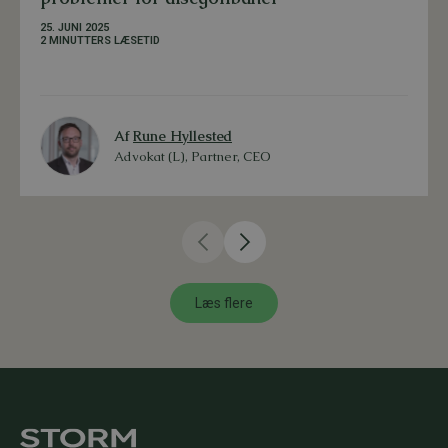
25. JUNI 2025
2 MINUTTERS LÆSETID
Af
Rune Hyllested
Advokat (L), Partner, CEO
Læs flere