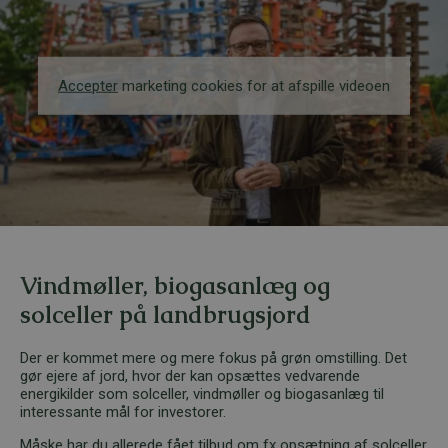
Accepter
marketing cookies for at afspille videoen
Vindmøller, biogasanlæg og
solceller på landbrugsjord
Der er kommet mere og mere fokus på grøn omstilling. Det
gør ejere af jord, hvor der kan opsættes vedvarende
energikilder som solceller, vindmøller og biogasanlæg til
interessante mål for investorer.
Måske har du allerede fået tilbud om fx opsætning af solceller