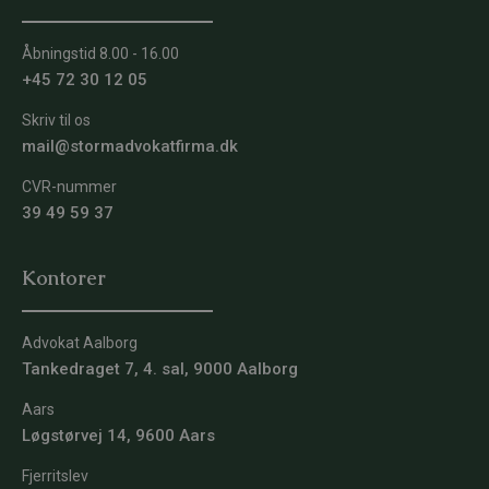
Åbningstid 8.00 - 16.00
+45 72 30 12 05
Skriv til os
mail@stormadvokatfirma.dk
CVR-nummer
39 49 59 37
Kontorer
Advokat Aalborg
Tankedraget 7, 4. sal, 9000 Aalborg
Aars
Løgstørvej 14, 9600 Aars
Fjerritslev