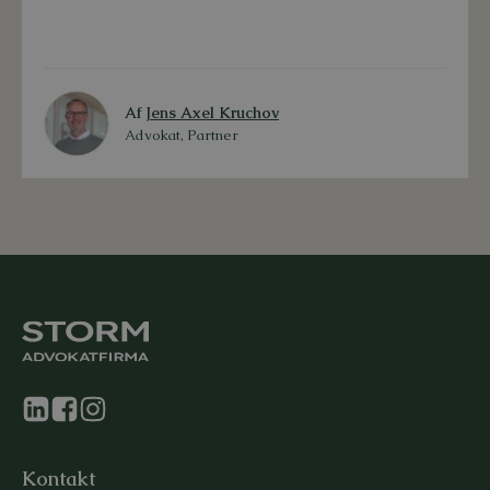
Af
Jens Axel Kruchov
Advokat, Partner
Kontakt