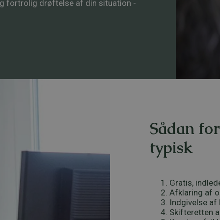
 fortrolig drøftelse af din situation -
Sådan for
typisk
Gratis, indle
Afklaring af o
Indgivelse af
Skifteretten 