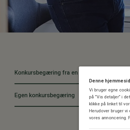
Konkursbegæring fra en kreditor
Denne hjemmesid
Vi bruger egne cooki
Egen konkursbegæring
på ”Vis detaljer” i d
klikke på linket til v
Herudover bruger vi 
vores annoncering. 