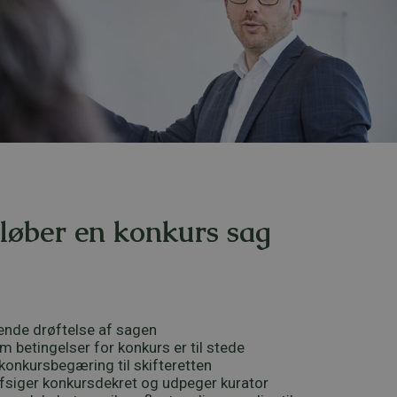
løber en konkurs sag
dende drøftelse af sagen
m betingelser for konkurs er til stede
 konkursbegæring til skifteretten
afsiger konkursdekret og udpeger kurator