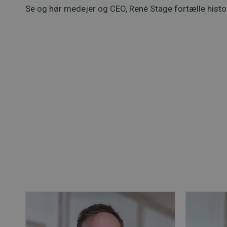
Se og hør medejer og CEO, René Stage fortælle histor