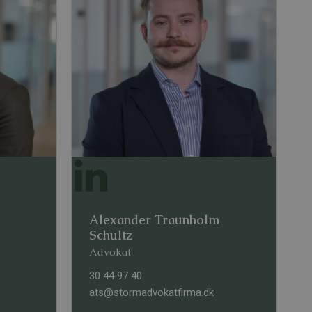
Alexander Traunholm
Schultz
Advokat
30 44 97 40
ats@stormadvokatfirma.dk