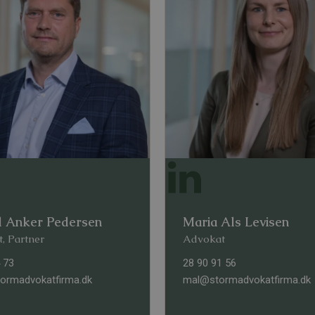
l Anker Pedersen
Maria Als Levisen
, Partner
Advokat
 73
28 90 91 56
rmadvokatfirma.dk
mal@stormadvokatfirma.dk