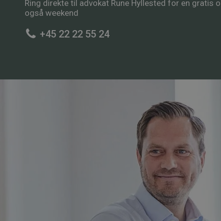
Ring direkte til advokat Rune Hyllested for en gratis og
også weekend
+45 22 22 55 24