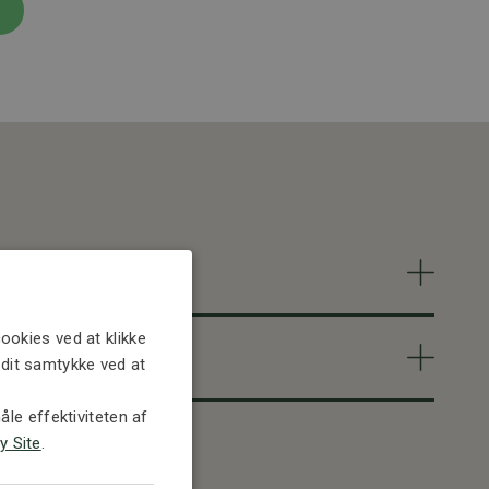
ookies ved at klikke
e dit samtykke ved at
le effektiviteten af
y Site
.