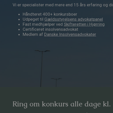
Vi er specialister med mere end 15 års erfaring og di
Håndteret 400+ konkursboer
Udpeget til
Gældsstyrelsens advokatpanel
Fast medhjælper ved
Skifteretten i Hjørring
Certificeret insolvensadvokat
Medlem af
Danske Insolvensadvokater
Ring om konkurs alle dage kl.