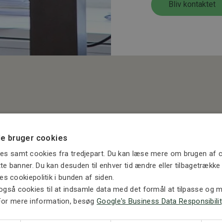
Bliv kontaktet
e bruger cookies
es samt cookies fra tredjepart. Du kan læse mere om brugen af c
ette banner. Du kan desuden til enhver tid ændre eller tilbagetrækk
ores cookiepolitik i bunden af siden.
også cookies til at indsamle data med det formål at tilpasse og må
For mere information, besøg
Google's Business Data Responsibilit