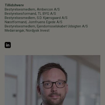
Tillidshverv
Bestyrelsesmedlem, Ambercon A/S
Bestyrelsesformand, TL BYG A/S
Bestyrelsesmedlem, S.D. Kjærsgaard A/S
Næstformand, Jomfruens Egede A/S
Bestyrelsesmedlem, Ejendomsselskabet Udsigten A/S
Medarrangør, Nordjysk Invest