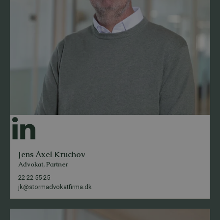
Jens Axel Kruchov
Advokat, Partner
22 22 55 25
jk@stormadvokatfirma.dk