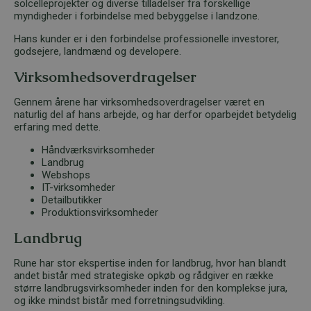
solcelleprojekter og diverse tilladelser fra forskellige
myndigheder i forbindelse med bebyggelse i landzone.
Hans kunder er i den forbindelse professionelle investorer,
godsejere, landmænd og developere.
Virksomhedsoverdragelser
Gennem årene har virksomhedsoverdragelser været en
naturlig del af hans arbejde, og har derfor oparbejdet betydelig
erfaring med dette.
Håndværksvirksomheder
Landbrug
Webshops
IT-virksomheder
Detailbutikker
Produktionsvirksomheder
Landbrug
Rune har stor ekspertise inden for landbrug, hvor han blandt
andet bistår med strategiske opkøb og rådgiver en række
større landbrugsvirksomheder inden for den komplekse jura,
og ikke mindst bistår med forretningsudvikling.