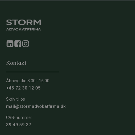
Kontakt
Åbningstid 8.00 - 16.00
+45 72 30 12 05
Skriv til os
mail@stormadvokatfirma.dk
CVR-nummer
39 49 59 37