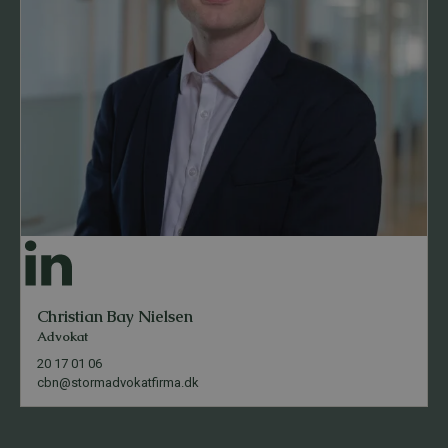
Christian Bay Nielsen
Advokat
20 17 01 06
cbn@stormadvokatfirma.dk