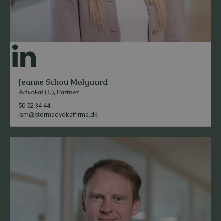
Jeanne Schou Mølgaard
Advokat (L), Partner
50 52 34 44
jsm@stormadvokatfirma.dk