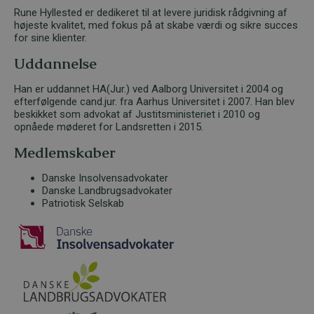
Rune Hyllested er dedikeret til at levere juridisk rådgivning af
højeste kvalitet, med fokus på at skabe værdi og sikre succes
for sine klienter.
Uddannelse
Han er uddannet HA(Jur.) ved Aalborg Universitet i 2004 og
efterfølgende cand.jur. fra Aarhus Universitet i 2007. Han blev
beskikket som advokat af Justitsministeriet i 2010 og
opnåede møderet for Landsretten i 2015.
Medlemskaber
Danske Insolvensadvokater
Danske Landbrugsadvokater
Patriotisk Selskab