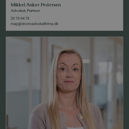
Mikkel Anker Pedersen
Advokat, Partner
20 73 64 73
map@stormadvokatfirma.dk