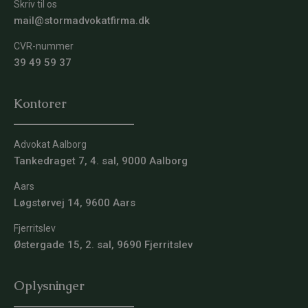
Skriv til os
mail@stormadvokatfirma.dk
CVR-nummer
39 49 59 37
Kontorer
Advokat Aalborg
Tankedraget 7, 4. sal, 9000 Aalborg
Aars
Løgstørvej 14, 9600 Aars
Fjerritslev
Østergade 15, 2. sal, 9690 Fjerritslev
Oplysninger