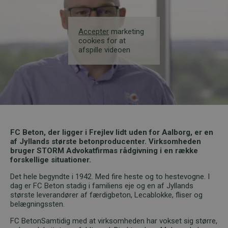
Accepter
marketing
cookies for at
afspille videoen
FC Beton, der ligger i Frejlev lidt uden for Aalborg, er en
af Jyllands største betonproducenter. Virksomheden
bruger STORM Advokatfirmas rådgivning i en række
forskellige situationer.
Det hele begyndte i 1942. Med fire heste og to hestevogne. I
dag er FC Beton stadig i familiens eje og en af Jyllands
største leverandører af færdigbeton, Lecablokke, fliser og
belægningssten.
FC BetonSamtidig med at virksomheden har vokset sig større,