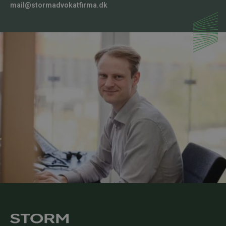
mail@stormadvokatfirma.dk