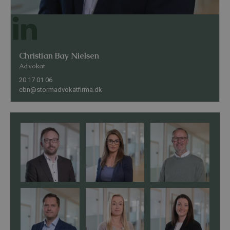
Christian Bay Nielsen
Advokat
20 17 01 06
cbn@stormadvokatfirma.dk