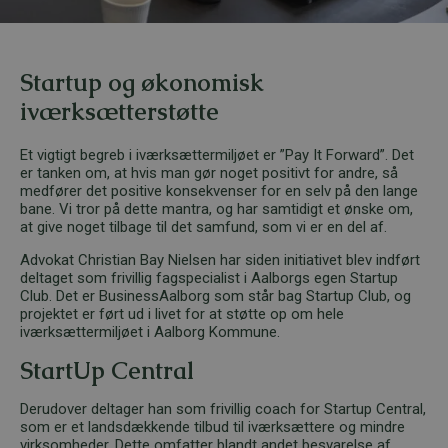
Startup og økonomisk
iværksætterstøtte
Et vigtigt begreb i iværksættermiljøet er ”Pay It Forward”. Det
er tanken om, at hvis man gør noget positivt for andre, så
medfører det positive konsekvenser for en selv på den lange
bane. Vi tror på dette mantra, og har samtidigt et ønske om,
at give noget tilbage til det samfund, som vi er en del af.
Advokat Christian Bay Nielsen har siden initiativet blev indført
deltaget som frivillig fagspecialist i Aalborgs egen Startup
Club. Det er BusinessAalborg som står bag Startup Club, og
projektet er ført ud i livet for at støtte op om hele
iværksættermiljøet i Aalborg Kommune.
StartUp Central
Derudover deltager han som frivillig coach for Startup Central,
som er et landsdækkende tilbud til iværksættere og mindre
virksomheder. Dette omfatter blandt andet besvarelse af