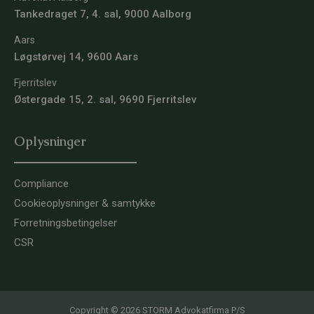
Tankedraget 7, 4. sal, 9000 Aalborg
Aars
Løgstørvej 14, 9600 Aars
Fjerritslev
Østergade 15, 2. sal, 9690 Fjerritslev
Oplysninger
Compliance
Cookieoplysninger & samtykke
Forretningsbetingelser
CSR
Copyright © 2026 STORM Advokatfirma P/S