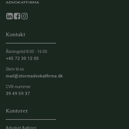
Kontakt
Åbningstid 8.00 - 16.00
+45 72 30 12 05
Skriv til os
mail@stormadvokatfirma.dk
CVR-nummer
39 49 59 37
Kontorer
Advokat Aalborg