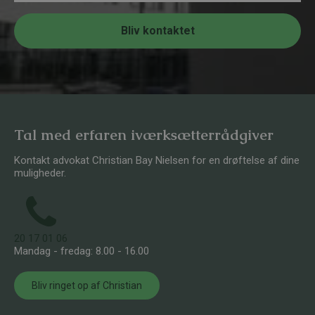
m
e
r
Bliv kontaktet
*
Tal med erfaren iværksætterrådgiver
Kontakt advokat Christian Bay Nielsen for en drøftelse af dine
muligheder.
20 17 01 06
Mandag - fredag: 8.00 - 16.00
Bliv ringet op af Christian