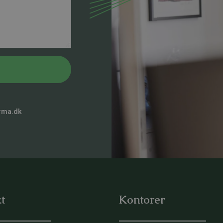
rma.dk
t
Kontorer