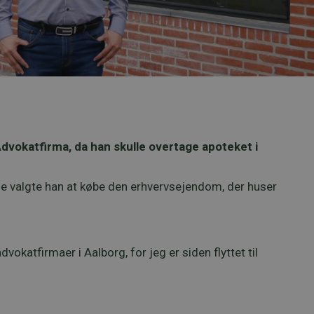
dvokatfirma, da han skulle overtage apoteket i
lse valgte han at købe den erhvervsejendom, der huser
okatfirmaer i Aalborg, for jeg er siden flyttet til