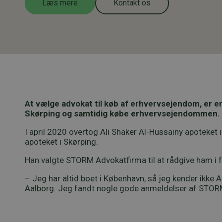
Læs mere
Kontakt os
At vælge advokat til køb af erhvervsejendom, er e
Skørping og samtidig købe erhvervsejendommen.
I april 2020 overtog Ali Shaker Al-Hussainy apoteket
apoteket i Skørping.
Han valgte STORM Advokatfirma til at rådgive ham i 
– Jeg har altid boet i København, så jeg kender ikke Aa
Aalborg. Jeg fandt nogle gode anmeldelser af STORM 