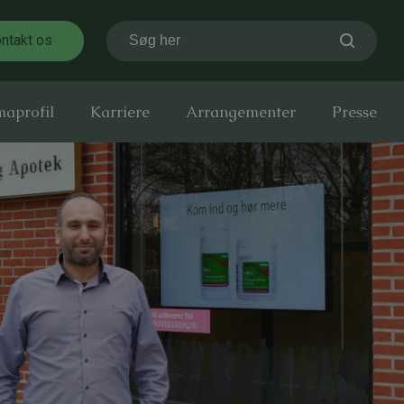
ntakt os
Søg her
maprofil
Karriere
Arrangementer
Presse