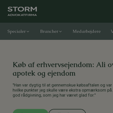
Specialer
Brancher
Medarbejdere
V
Køb af erhvervsejendom: Ali o
apotek og ejendom
"Han var dygtig til at gennemskue købsaftalen og v
hvilke punkter jeg skulle være ekstra opmærksom på. 
god rådgivning, som jeg har været glad for."