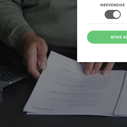
NØDVENDIGE
AFVIS A