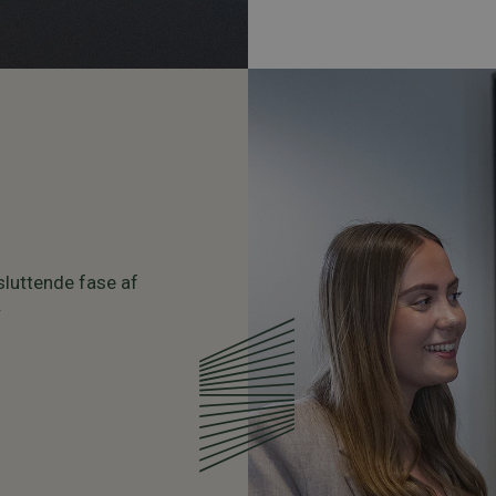
luttende fase af
.