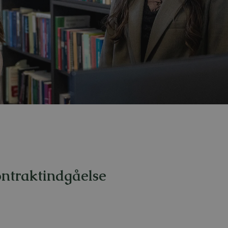
kontraktindgåelse