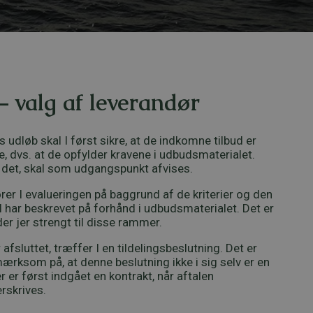
 – valg af leverandør
s udløb skal I først sikre, at de indkomne tilbud er
 dvs. at de opfylder kravene i udbudsmaterialet.
r det, skal som udgangspunkt afvises.
er I evalueringen på baggrund af de kriterier og den
 har beskrevet på forhånd i udbudsmaterialet. Det er
der jer strengt til disse rammer.
afsluttet, træffer I en tildelingsbeslutning. Det er
ærksom på, at denne beslutning ikke i sig selv er en
r er først indgået en kontrakt, når aftalen
rskrives.