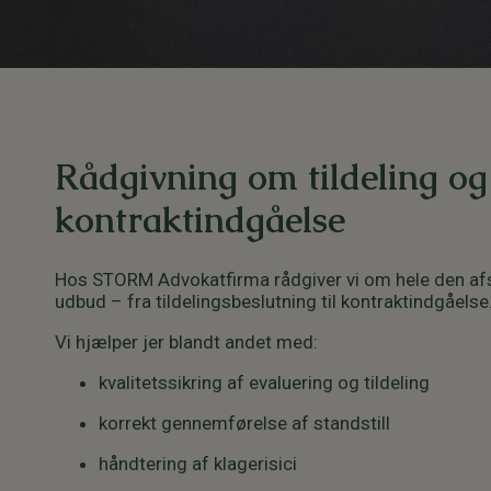
Rådgivning om tildeling og
kontraktindgåelse
Hos STORM Advokatfirma rådgiver vi om hele den afs
udbud – fra tildelingsbeslutning til kontraktindgåelse
Vi hjælper jer blandt andet med:
kvalitetssikring af evaluering og tildeling
korrekt gennemførelse af standstill
håndtering af klagerisici