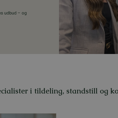
eres udbud – og
cialister i tildeling, standstill og 