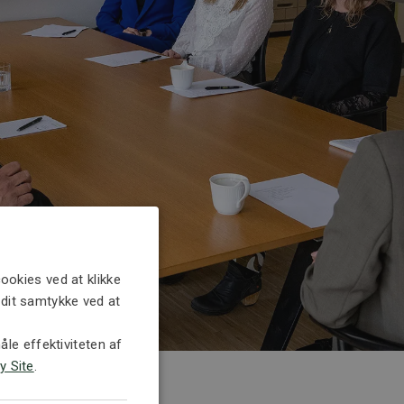
ookies ved at klikke
e dit samtykke ved at
le effektiviteten af
y Site
.