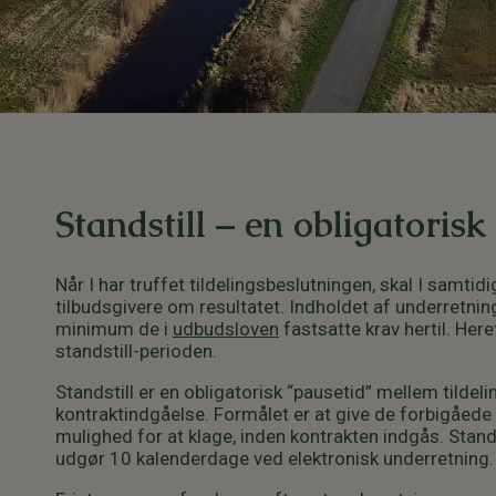
Standstill – en obligatoris
Når I har truffet tildelingsbeslutningen, skal I samtidi
tilbudsgivere om resultatet. Indholdet af underretnin
minimum de i
udbudsloven
fastsatte krav hertil. Her
standstill-perioden.
Standstill er en obligatorisk “pausetid” mellem tildel
kontraktindgåelse. Formålet er at give de forbigåede 
mulighed for at klage, inden kontrakten indgås. Stand
udgør 10 kalenderdage ved elektronisk underretning.