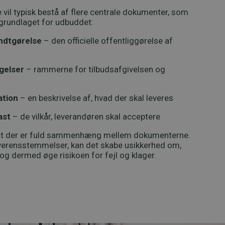
vil typisk bestå af flere centrale dokumenter, som
grundlaget for udbuddet:
dtgørelse
– den officielle offentliggørelse af
gelser
– rammerne for tilbudsafgivelsen og
ation
– en beskrivelse af, hvad der skal leveres
ast
– de vilkår, leverandøren skal acceptere
 at der er fuld sammenhæng mellem dokumenterne.
verensstemmelser, kan det skabe usikkerhed om,
og dermed øge risikoen for fejl og klager.