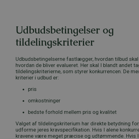
Udbudsbetingelser og
tildelingskriterier
Udbudsbetingelserne fastlægger, hvordan tilbud skal
hvordan de bliver evalueret. Her skal I blandt andet tage
tildelingskriterierne, som styrer konkurrencen. De m
kriterier i udbud er:
pris
omkostninger
bedste forhold mellem pris og kvalitet
Valget af tildelingskriterium har direkte betydning for
udforme jeres kravspecifikation. Hvis I alene konkurrer
kravene være meget præcise og udtømmende. Hvis I