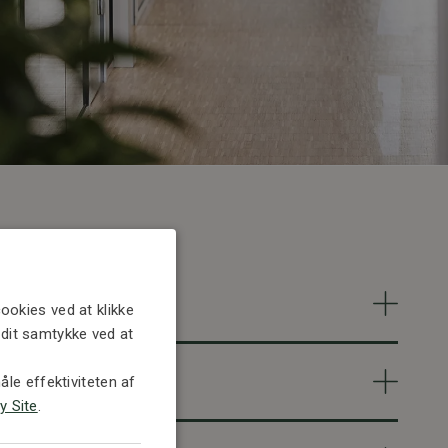
ookies ved at klikke
e dit samtykke ved at
le effektiviteten af
y Site
.