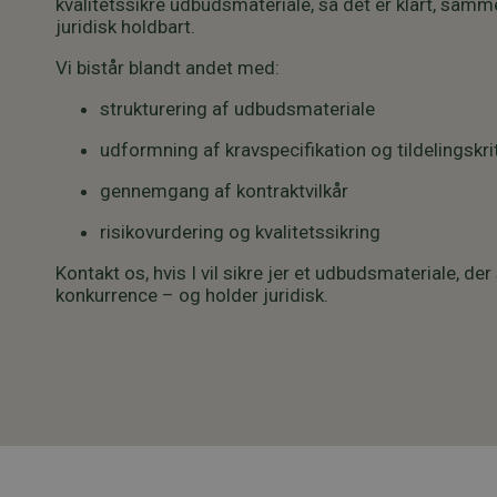
kvalitetssikre udbudsmateriale, så det er klart, s
juridisk holdbart.
Vi bistår blandt andet med:
strukturering af udbudsmateriale
udformning af kravspecifikation og tildelingskri
gennemgang af kontraktvilkår
risikovurdering og kvalitetssikring
Kontakt os, hvis I vil sikre jer et udbudsmateriale, der
konkurrence – og holder juridisk.