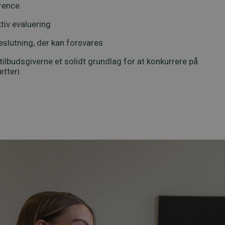
rence
tiv evaluering
eslutning, der kan forsvares
tilbudsgiverne et solidt grundlag for at konkurrere på
tteri.