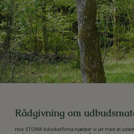
Rådgivning om udbudsmate
Hos STORM Advokatfirma hjælper vi jer med at udar