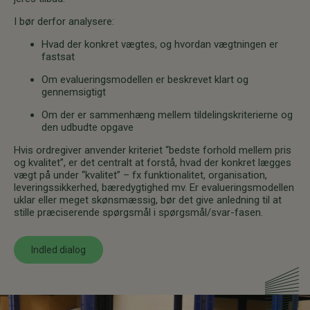
I bør derfor analysere:
Hvad der konkret vægtes, og hvordan vægtningen er
fastsat
Om evalueringsmodellen er beskrevet klart og
gennemsigtigt
Om der er sammenhæng mellem tildelingskriterierne og
den udbudte opgave
Hvis ordregiver anvender kriteriet “bedste forhold mellem pris
og kvalitet”, er det centralt at forstå, hvad der konkret lægges
vægt på under “kvalitet” – fx funktionalitet, organisation,
leveringssikkerhed, bæredygtighed mv. Er evalueringsmodellen
uklar eller meget skønsmæssig, bør det give anledning til at
stille præciserende spørgsmål i spørgsmål/svar-fasen.
Indled dialog