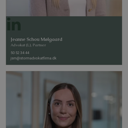
Jeanne Schou Mølgaard
Advokat (L), Partner
50 52 34 44
jsm@stormadvokatfirma.dk