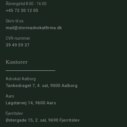
Åbningstid 8.00 - 16.00
+45 72 30 12 05
Skriv til os
mail@stormadvokatfirma.dk
CVR-nummer
39 49 59 37
Kontorer
Advokat Aalborg
Tankedraget 7, 4. sal, 9000 Aalborg
Aars
Løgstørvej 14, 9600 Aars
Fjerritslev
Østergade 15, 2. sal, 9690 Fjerritslev