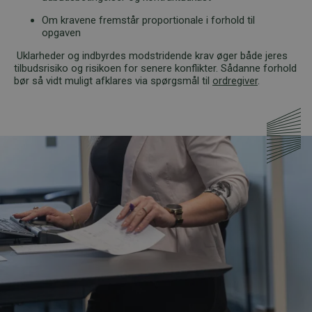
Om kravene fremstår proportionale i forhold til
opgaven
Uklarheder og indbyrdes modstridende krav øger både jeres
tilbudsrisiko og risikoen for senere konflikter. Sådanne forhold
bør så vidt muligt afklares via spørgsmål til
ordregiver
.