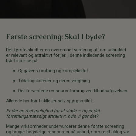
Første screening: Skal I byde?
Det første skridt er en overordnet vurdering af, om udbuddet
er relevant og attraktivt for jer. I denne indledende screening
bør I især se på:
Opgavens omfang og kompleksitet
Tildelingskriterier og deres vægtning
Det forventede ressourceforbrug ved tilbudsafgivelsen
Allerede her bør I stille jer selv spørgsmålet:
Er der en reel mulighed for at vinde – og er det
forretningsmæssigt attraktivt, hvis vi gør det?
Mange virksomheder undervurderer denne første screening
og bruger betydelige ressourcer på udbud, som reelt aldrig var