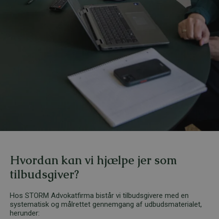
Hvordan kan vi hjælpe jer som
tilbudsgiver?
Hos STORM Advokatfirma bistår vi tilbudsgivere med en
systematisk og målrettet gennemgang af udbudsmaterialet,
herunder: