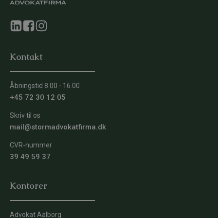
Kontakt
Åbningstid 8.00 - 16.00
+45 72 30 12 05
Skriv til os
mail@stormadvokatfirma.dk
CVR-nummer
39 49 59 37
Kontorer
Advokat Aalborg