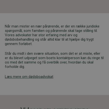
Når man mister en nær pårørende, er der en række juridiske
spørgsmål, som familien og pårørende skal tage stilling til.
Vores advokater har stor erfaring med arv og
dødsbobehandling og står altid klar til at hjælpe dig trygt
gennem forløbet.
Står du midt i den svære situation, som det er at miste, eller
er du blevet udpeget som boets kontaktperson kan du ringe til
os med det samme og få overblik over, hvordan du skal
forholde dig.
Læs mere om dødsboadvokat