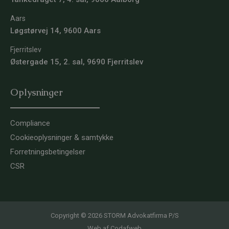
Aars
Løgstørvej 14, 9600 Aars
Fjerritslev
Østergade 15, 2. sal, 9690 Fjerritslev
Oplysninger
Compliance
Cookieoplysninger & samtykke
Forretningsbetingelser
CSR
Copyright © 2026 STORM Advokatfirma P/S
Web af
Codafweb