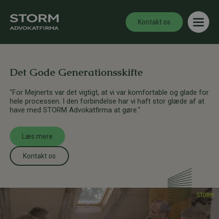
Kontakt os
Det Gode Generationsskifte
"For Mejnerts var det vigtigt, at vi var komfortable og glade for
hele processen. I den forbindelse har vi haft stor glæde af at
have med STORM Advokatfirma at gøre."
Læs mere
Kontakt os