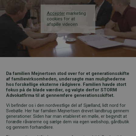
Accepter
marketing
cookies for at
afspille videoen
Da familien Mejnertsen stod over for et generationsskifte
af familievirksomheden, undersøgte man mulighederne
hos forskellige eksterne rådgivere. Familien havde stort
fokus på de bløde værdier, og valgte derfor STORM
Advokatfirma til at gennemføre generationsskiftet.
Vi befinder os i den nordvestlige del af Sjælland, lidt nord for
Svebølle. Her har familien Mejnertsen drevet landbrug gennem
generationer. Siden har man etableret en mølle, er begyndt at
forædle råvarerne og sælge dem via egen webshop, gårdbutik
og gennem forhandlere.