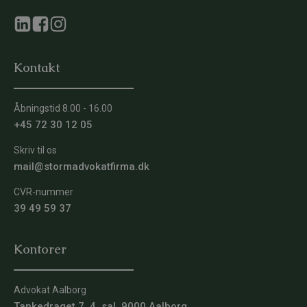
Kontakt
Åbningstid 8.00 - 16.00
+45 72 30 12 05
Skriv til os
mail@stormadvokatfirma.dk
CVR-nummer
39 49 59 37
Kontorer
Advokat Aalborg
Tankedraget 7, 4. sal, 9000 Aalborg