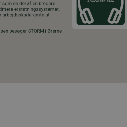
er som en del af en bredere
timere erstatningssystemet,
or arbejdsskaderamte at
ensen besøger STORM i Ørerne