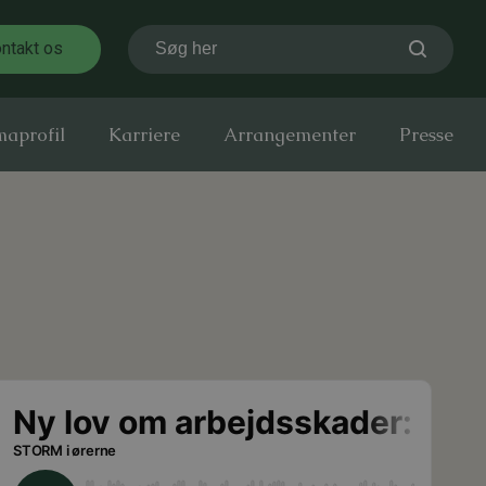
ntakt os
Søg her
maprofil
Karriere
Arrangementer
Presse