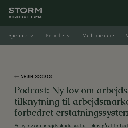
Specialer
Brancher
Medarbejdere
V
Se alle podcasts
Podcast: Ny lov om arbejd
tilknytning til arbejdsmark
forbedret erstatningssyste
En ny lov om arbejdsskade sætter fokus på at forbed