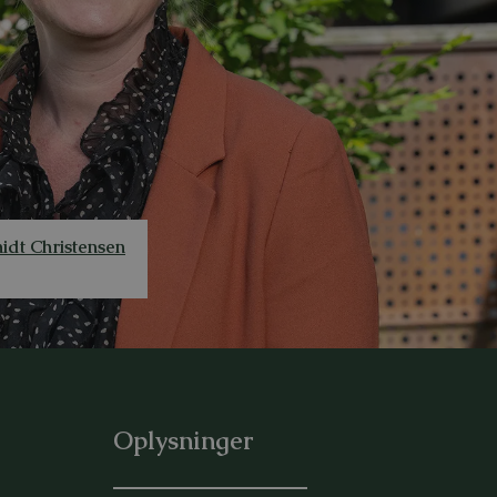
idt Christensen
Oplysninger