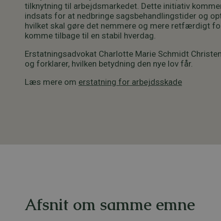
tilknytning til arbejdsmarkedet. Dette initiativ komm
indsats for at nedbringe sagsbehandlingstider og op
hvilket skal gøre det nemmere og mere retfærdigt f
komme tilbage til en stabil hverdag.
Erstatningsadvokat Charlotte Marie Schmidt Christ
og forklarer, hvilken betydning den nye lov får.
Læs mere om
erstatning for arbejdsskade
Afsnit om samme emne