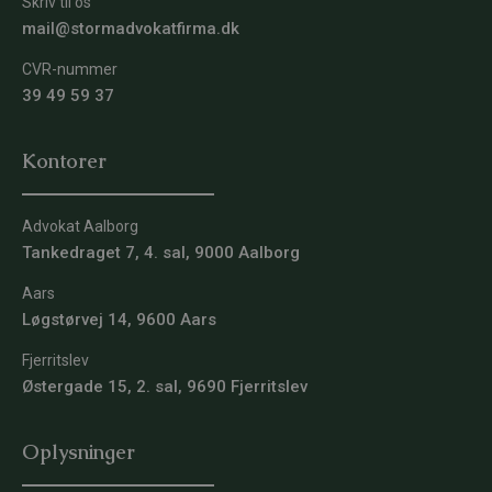
Skriv til os
mail@stormadvokatfirma.dk
CVR-nummer
39 49 59 37
Kontorer
Advokat Aalborg
Tankedraget 7, 4. sal, 9000 Aalborg
Aars
Løgstørvej 14, 9600 Aars
Fjerritslev
Østergade 15, 2. sal, 9690 Fjerritslev
Oplysninger