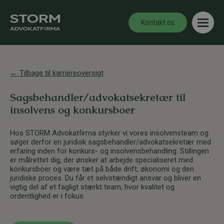
Kontakt os
← Tilbage til karriereoversigt
Sagsbehandler/advokatsekretær til
insolvens og konkursboer
Hos STORM Advokatfirma styrker vi vores insolvensteam og
søger derfor en juridisk sagsbehandler/advokatsekretær med
erfaring inden for konkurs- og insolvensbehandling. Stillingen
er målrettet dig, der ønsker at arbejde specialiseret med
konkursboer og være tæt på både drift, økonomi og den
juridiske proces. Du får et selvstændigt ansvar og bliver en
vigtig del af et fagligt stærkt team, hvor kvalitet og
ordentlighed er i fokus.