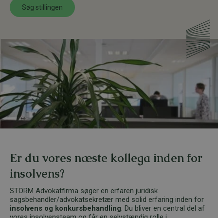
Søg stillingen
Er du vores næste kollega inden for
insolvens?
STORM Advokatfirma søger en erfaren juridisk
sagsbehandler/advokatsekretær med solid erfaring inden for
insolvens og konkursbehandling
. Du bliver en central del af
vores insolvensteam og får en selvstændig rolle i