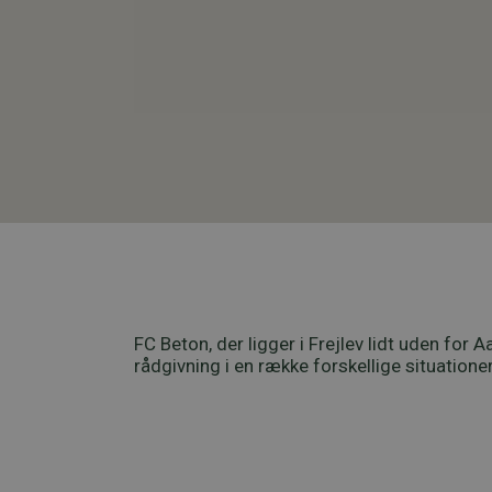
FC Beton, der ligger i Frejlev lidt uden f
rådgivning i en række forskellige situationer