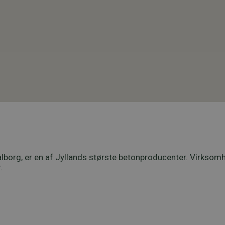
or Aalborg, er en af Jyllands største betonproducenter. Vir
.