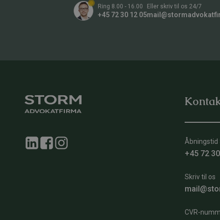
Ring 8.00 - 16.00
Eller skriv til os 24/7
+45 72 30 12 05
mail@stormadvokatfi
Kontak
Åbningstid 
+45 72 30
Skriv til os
mail@sto
CVR-numm