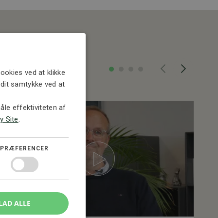
ookies ved at klikke
e dit samtykke ved at
le effektiviteten af
y Site
.
PRÆFERENCER
LAD ALLE