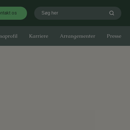
ntakt os
Søg her
maprofil
Karriere
Arrangementer
Presse