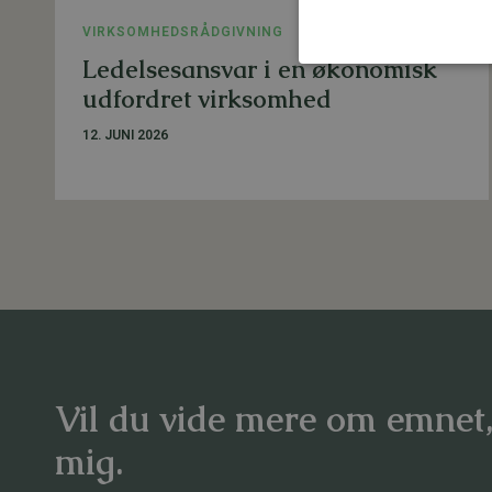
VIRKSOMHEDSRÅDGIVNING
Ledelsesansvar i en økonomisk
udfordret virksomhed
12. JUNI 2026
Vil du vide mere om emnet
mig.