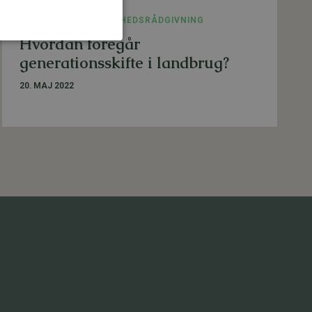
LANDBRUG
,
VIRKSOMHEDSRÅDGIVNING
Hvordan foregår
generationsskifte i landbrug?
20. MAJ 2022