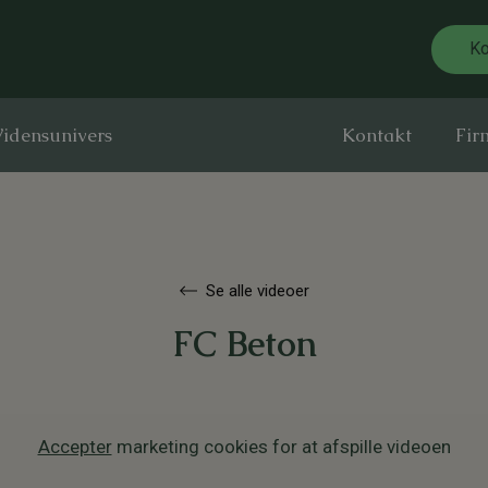
Ko
idensunivers
Kontakt
Fir
Se alle videoer
FC Beton
Accepter
marketing cookies for at afspille videoen