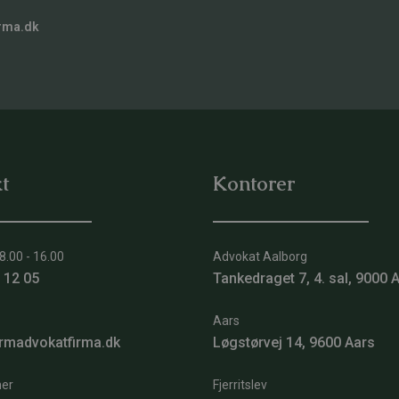
rma.dk
t
Kontorer
8.00 - 16.00
Advokat Aalborg
 12 05
Tankedraget 7, 4. sal, 9000 
Aars
rmadvokatfirma.dk
Løgstørvej 14, 9600 Aars
er
Fjerritslev