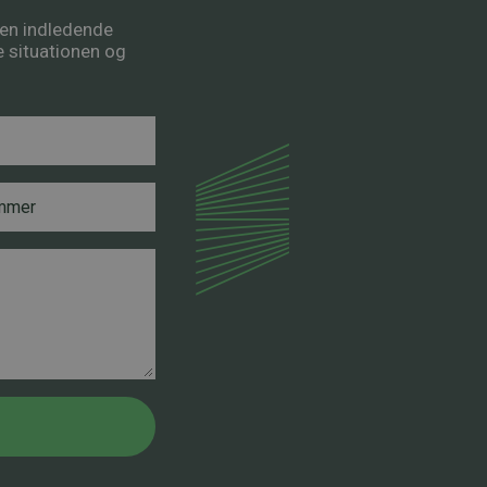
å en indledende
re situationen og