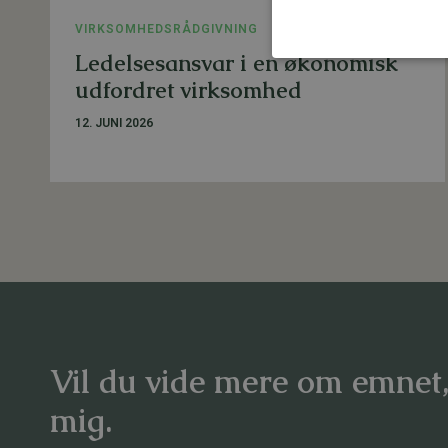
VIRKSOMHEDSRÅDGIVNING
Ledelsesansvar i en økonomisk
udfordret virksomhed
12. JUNI 2026
Vil du vide mere om emnet
mig.