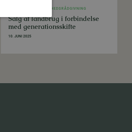
LANDBRUG
,
VIRKSOMHEDSRÅDGIVNING
Salg af landbrug i forbindelse
med generationsskifte
10. JUNI 2025