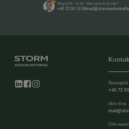
Ring 8.00 - 16.00
Eller skriv til os 24/7
+45 72 30 12 05
mail@stormadvokatfi
Kontak
Åbningstid 
+45 72 30
Skriv til os
mail@sto
CVR-numm