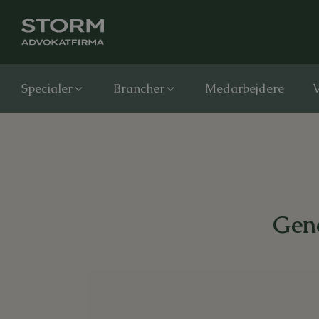
Specialer
Brancher
Medarbejdere
V
Gene