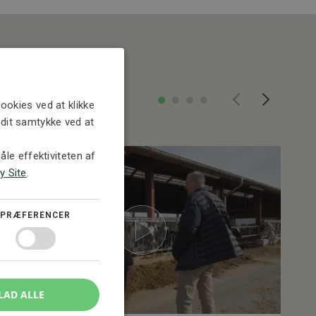
ookies ved at klikke
e dit samtykke ved at
le effektiviteten af
y Site
.
PRÆFERENCER
LAD ALLE