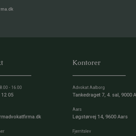
rma.dk
t
Kontorer
8.00 - 16.00
Advokat Aalborg
 12 05
Tankedraget 7, 4. sal, 9000 
Aars
rmadvokatfirma.dk
Løgstørvej 14, 9600 Aars
er
Fjerritslev