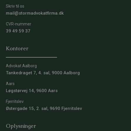
Skriv til os
mail@stormadvokatfirma.dk
CVR-nummer
39 49 59 37
Kontorer
Advokat Aalborg
Tankedraget 7, 4. sal, 9000 Aalborg
Aars
Løgstørvej 14, 9600 Aars
Fjerritslev
Østergade 15, 2. sal, 9690 Fjerritslev
Oplysninger