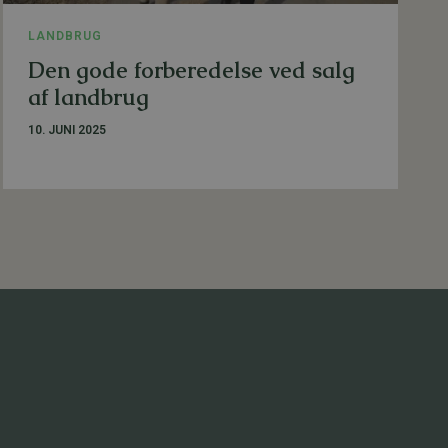
LANDBRUG
Den gode forberedelse ved salg
af landbrug
10. JUNI 2025