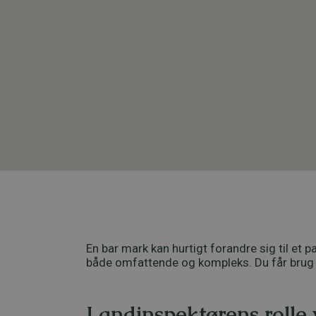
En bar mark kan hurtigt forandre sig til et 
både omfattende og kompleks. Du får brug f
Landinspektørens rolle