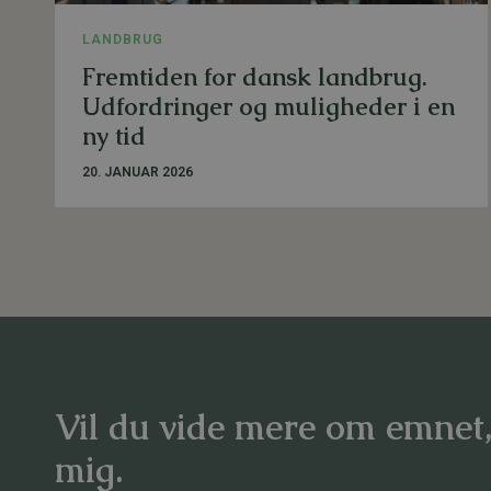
LANDBRUG
Fremtiden for dansk landbrug.
Udfordringer og muligheder i en
ny tid
20. JANUAR 2026
Vil du vide mere om emnet
mig.