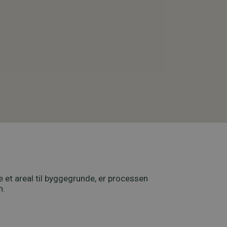
e et areal til byggegrunde, er processen
n.