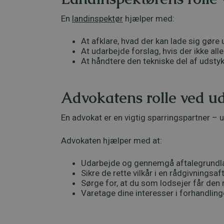
En
landinspektør
hjælper med:
At afklare, hvad der kan lade sig gøre 
At udarbejde forslag, hvis der ikke all
At håndtere den tekniske del af udstykn
Advokatens rolle ved u
En advokat er en vigtig sparringspartner – u
Advokaten hjælper med at:
Udarbejde og gennemgå aftalegrundl
Sikre de rette vilkår i en rådgivningsaf
Sørge for, at du som lodsejer får den 
Varetage dine interesser i forhandli