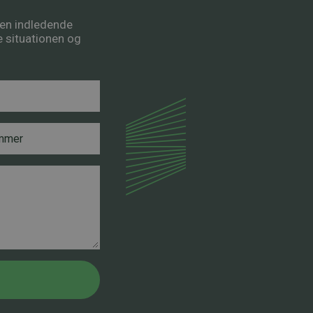
å en indledende
re situationen og