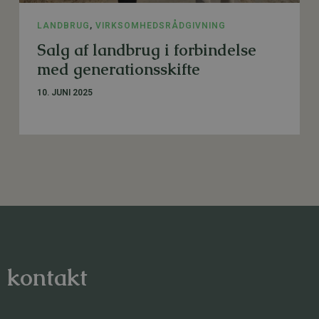
LANDBRUG
,
VIRKSOMHEDSRÅDGIVNING
Salg af landbrug i forbindelse
med generationsskifte
10. JUNI 2025
, kontakt