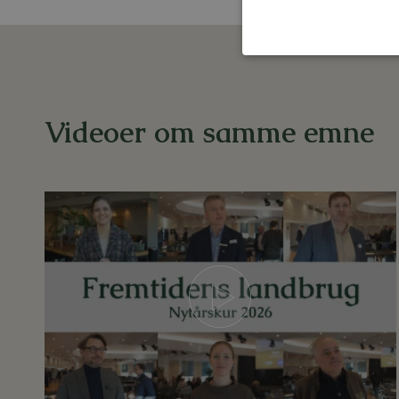
Videoer om samme emne