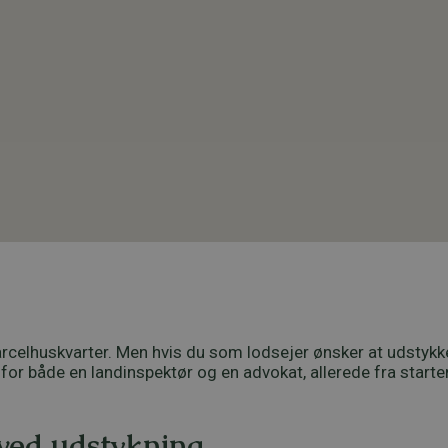
parcelhuskvarter. Men hvis du som lodsejer ønsker at udstykk
or både en landinspektør og en advokat, allerede fra starte
 ved udstykning