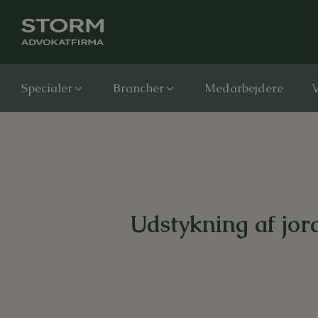
Specialer
Brancher
Medarbejdere
V
Udstykning af jor