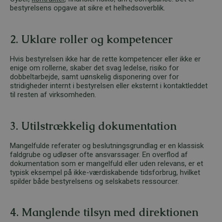
bestyrelsens opgave at sikre et helhedsoverblik.
2. Uklare roller og kompetencer
Hvis bestyrelsen ikke har de rette kompetencer eller ikke er
enige om rollerne, skaber det svag ledelse, risiko for
dobbeltarbejde, samt uønskelig disponering over for
stridigheder internt i bestyrelsen eller eksternt i kontaktleddet
til resten af virksomheden.
3. Utilstrækkelig dokumentation
Mangelfulde referater og beslutningsgrundlag er en klassisk
faldgrube og udløser ofte ansvarssager. En overflod af
dokumentation som er mangelfuld eller uden relevans, er et
typisk eksempel på ikke-værdiskabende tidsforbrug, hvilket
spilder både bestyrelsens og selskabets ressourcer.
4. Manglende tilsyn med direktionen