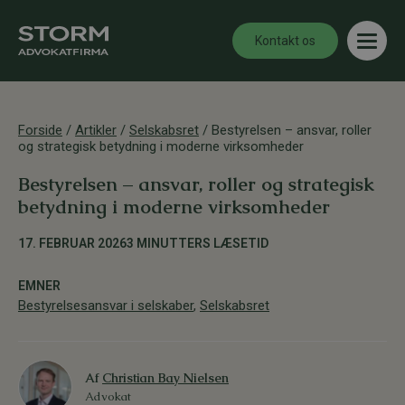
Kontakt os
Forside
/
Artikler
/
Selskabsret
/
Bestyrelsen – ansvar, roller
og strategisk betydning i moderne virksomheder
Bestyrelsen – ansvar, roller og strategisk
betydning i moderne virksomheder
17. FEBRUAR 2026
3 MINUTTERS LÆSETID
EMNER
Bestyrelsesansvar i selskaber
,
Selskabsret
Af
Christian Bay Nielsen
Advokat