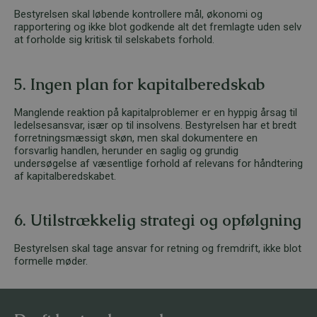
Bestyrelsen skal løbende kontrollere mål, økonomi og
rapportering og ikke blot godkende alt det fremlagte uden selv
at forholde sig kritisk til selskabets forhold.
5. Ingen plan for kapitalberedskab
Manglende reaktion på kapitalproblemer er en hyppig årsag til
ledelsesansvar, især op til insolvens. Bestyrelsen har et bredt
forretningsmæssigt skøn, men skal dokumentere en
forsvarlig handlen, herunder en saglig og grundig
undersøgelse af væsentlige forhold af relevans for håndtering
af kapitalberedskabet.
6. Utilstrækkelig strategi og opfølgning
Bestyrelsen skal tage ansvar for retning og fremdrift, ikke blot
formelle møder.