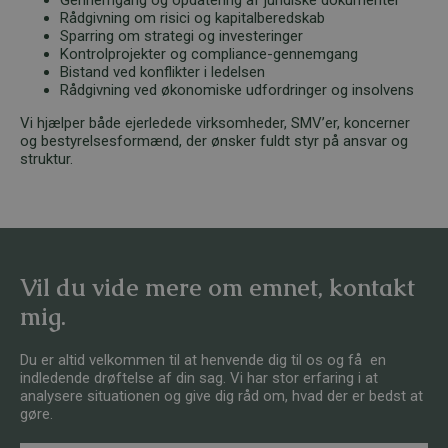
Rådgivning om risici og kapitalberedskab
Sparring om strategi og investeringer
Kontrolprojekter og compliance-gennemgang
Bistand ved konflikter i ledelsen
Rådgivning ved økonomiske udfordringer og insolvens
Vi hjælper både ejerledede virksomheder, SMV’er, koncerner
og bestyrelsesformænd, der ønsker fuldt styr på ansvar og
struktur.
Vil du vide mere om emnet, kontakt
mig.
Du er altid velkommen til at henvende dig til os og få en
indledende drøftelse af din sag. Vi har stor erfaring i at
analysere situationen og give dig råd om, hvad der er bedst at
gøre.