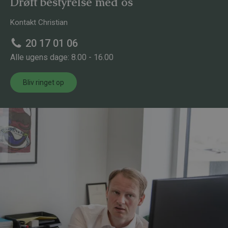
Drøft bestyrelse med os
Kontakt Christian
20 17 01 06
Alle ugens dage: 8.00 - 16.00
Bliv ringet op