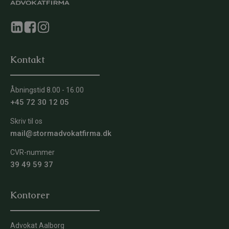
Kontakt
Åbningstid 8.00 - 16.00
+45 72 30 12 05
Skriv til os
mail@stormadvokatfirma.dk
CVR-nummer
39 49 59 37
Kontorer
Advokat Aalborg