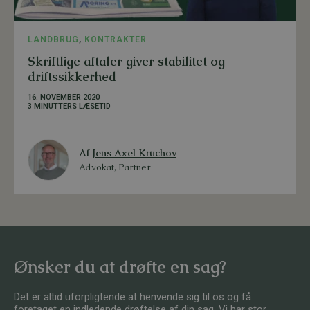
LANDBRUG
,
KONTRAKTER
Skriftlige aftaler giver stabilitet og
driftssikkerhed
16. NOVEMBER 2020
3 MINUTTERS LÆSETID
Af
Jens Axel Kruchov
Advokat, Partner
Ønsker du at drøfte en sag?
Det er altid uforpligtende at henvende sig til os og få
foretaget en indledende drøftelse af din sag. Vi har stor