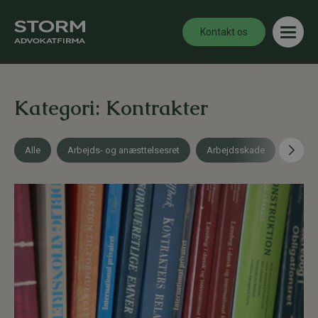
Kontakt os
Kategori:
Kontrakter
Alle
Arbejds- og anæsttelsesret
Arbejdsskade
Bolig