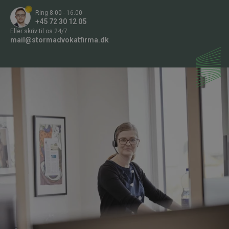
Ring 8.00 - 16.00
+45 72 30 12 05
Eller skriv til os 24/7
mail@stormadvokatfirma.dk