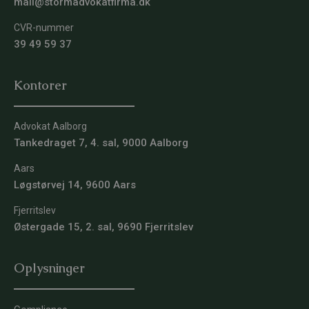
mail@stormadvokatfirma.dk
CVR-nummer
39 49 59 37
Kontorer
Advokat Aalborg
Tankedraget 7, 4. sal, 9000 Aalborg
Aars
Løgstørvej 14, 9600 Aars
Fjerritslev
Østergade 15, 2. sal, 9690 Fjerritslev
Oplysninger