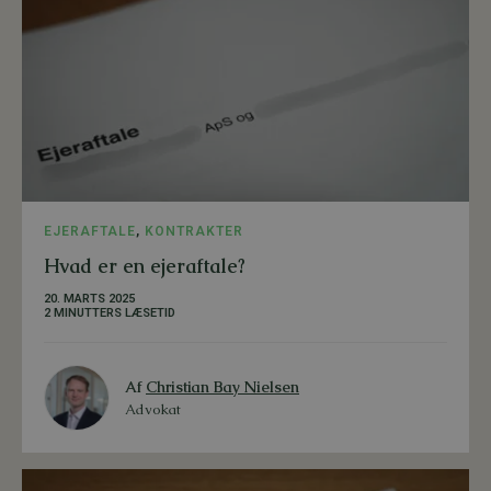
EJERAFTALE
,
KONTRAKTER
Hvad er en ejeraftale?
20. MARTS 2025
2 MINUTTERS LÆSETID
Af
Christian Bay Nielsen
Advokat