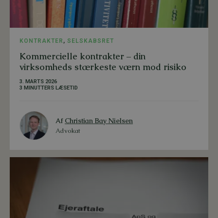
KONTRAKTER
,
SELSKABSRET
Kommercielle kontrakter – din
virksomheds stærkeste værn mod risiko
3. MARTS 2026
3 MINUTTERS LÆSETID
Af
Christian Bay Nielsen
Advokat