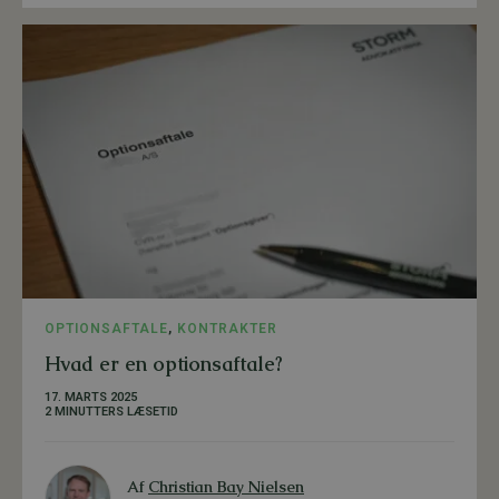
OPTIONSAFTALE
,
KONTRAKTER
Hvad er en optionsaftale?
17. MARTS 2025
2 MINUTTERS LÆSETID
Af
Christian Bay Nielsen