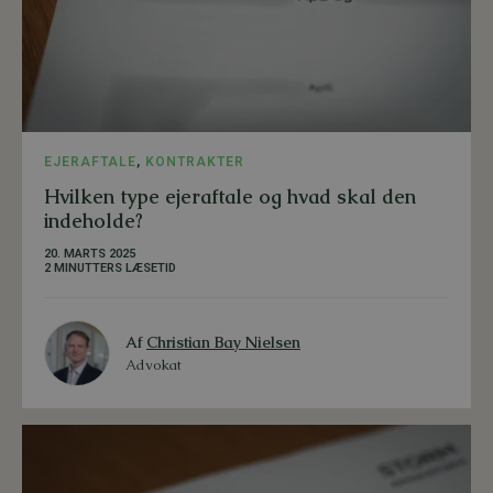
EJERAFTALE
,
KONTRAKTER
Hvilken type ejeraftale og hvad skal den
indeholde?
20. MARTS 2025
2 MINUTTERS LÆSETID
Af
Christian Bay Nielsen
Advokat