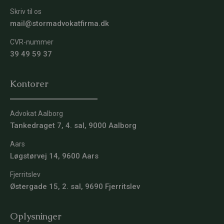
Skriv til os
mail@stormadvokatfirma.dk
CVR-nummer
39 49 59 37
Kontorer
Advokat Aalborg
Tankedraget 7, 4. sal, 9000 Aalborg
Aars
Løgstørvej 14, 9600 Aars
Fjerritslev
Østergade 15, 2. sal, 9690 Fjerritslev
Oplysninger