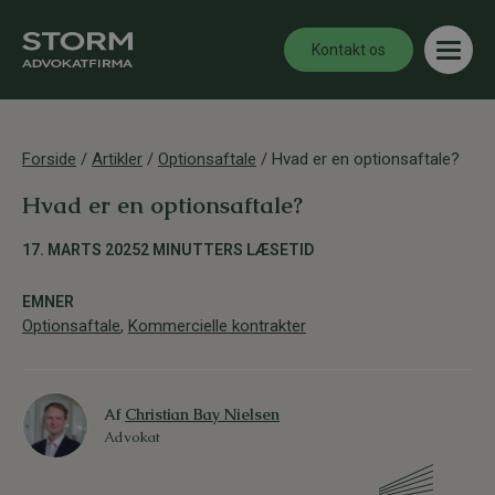
Kontakt os
Forside
/
Artikler
/
Optionsaftale
/
Hvad er en optionsaftale?
Hvad er en optionsaftale?
17. MARTS 2025
2 MINUTTERS LÆSETID
EMNER
Optionsaftale
,
Kommercielle kontrakter
Af
Christian Bay Nielsen
Advokat