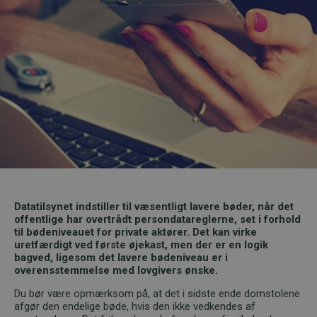
Datatilsynet indstiller til væsentligt lavere bøder, når det
offentlige har overtrådt persondatareglerne, set i forhold
til bødeniveauet for private aktører. Det kan virke
uretfærdigt ved første øjekast, men der er en logik
bagved, ligesom det lavere bødeniveau er i
overensstemmelse med lovgivers ønske.
Du bør være opmærksom på, at det i sidste ende domstolene
afgør den endelige bøde, hvis den ikke vedkendes af