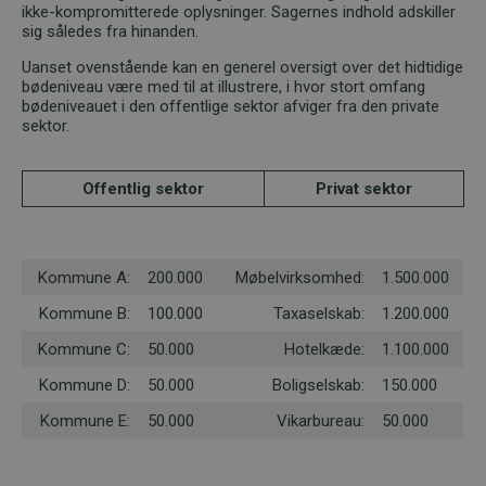
ikke-kompromitterede oplysninger. Sagernes indhold adskiller
sig således fra hinanden.
Uanset ovenstående kan en generel oversigt over det hidtidige
bødeniveau være med til at illustrere, i hvor stort omfang
bødeniveauet i den offentlige sektor afviger fra den private
sektor.
Offentlig sektor
Privat sektor
Kommune A:
200.000
Møbelvirksomhed:
1.500.000
Kommune B:
100.000
Taxaselskab:
1.200.000
Kommune C:
50.000
Hotelkæde:
1.100.000
Kommune D:
50.000
Boligselskab:
150.000
Kommune E:
50.000
Vikarbureau:
50.000