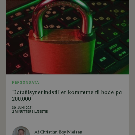
PERSONDATA
Datatilsynet indstiller kommune til bøde på
200.000
30. JUNI 2021
2 MINUTTERS LÆSETID
Af
Christian Bay Nielsen