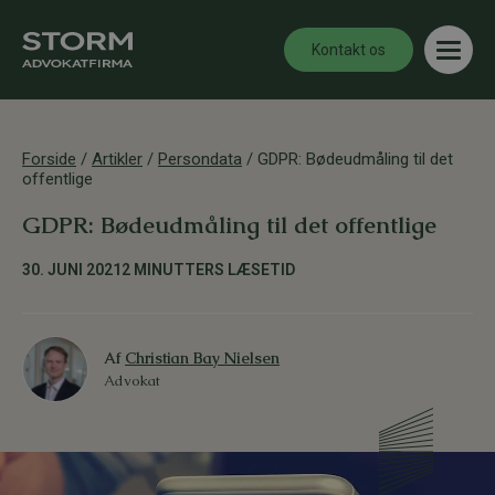
Kontakt os
Forside
/
Artikler
/
Persondata
/
GDPR: Bødeudmåling til det
offentlige
GDPR: Bødeudmåling til det offentlige
30. JUNI 2021
2 MINUTTERS LÆSETID
Af
Christian Bay Nielsen
Advokat