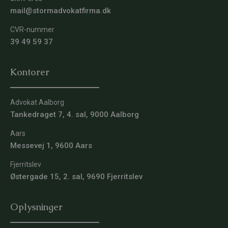
mail@stormadvokatfirma.dk
CVR-nummer
39 49 59 37
Kontorer
Advokat Aalborg
Tankedraget 7, 4. sal, 9000 Aalborg
Aars
Messevej 1, 9600 Aars
Fjerritslev
Østergade 15, 2. sal, 9690 Fjerritslev
Oplysninger