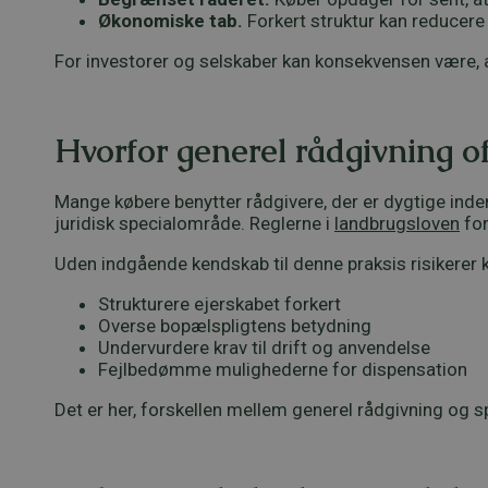
Økonomiske tab.
Forkert struktur kan reducere
For investorer og selskaber kan konsekvensen være,
Hvorfor generel rådgivning of
Mange købere benytter rådgivere, der er dygtige inden
juridisk specialområde. Reglerne i
landbrugsloven
for
Uden indgående kendskab til denne praksis risikerer k
Strukturere ejerskabet forkert
Overse bopælspligtens betydning
Undervurdere krav til drift og anvendelse
Fejlbedømme mulighederne for dispensation
Det er her, forskellen mellem generel rådgivning og sp