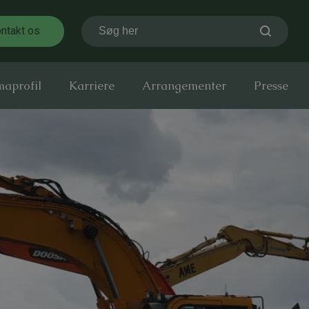
ntakt os
Søg her
maprofil
Karriere
Arrangementer
Presse