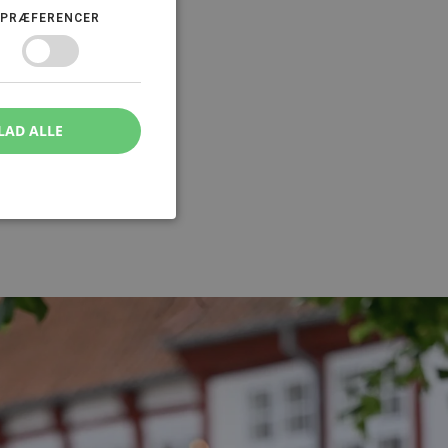
PRÆFERENCER
LAD ALLE