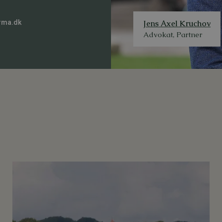
Jens Axel Kruchov
rma.dk
Advokat, Partner