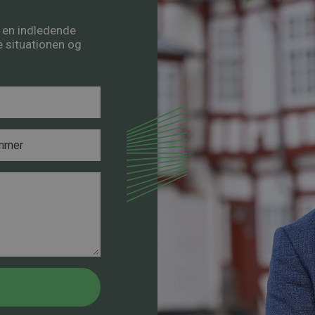
å en indledende
re situationen og