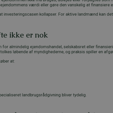
 ejendommens værdi eller gøre den vanskelig at finansiere e
 at investeringscasen kollapser. For aktive landmænd kan d
te ikke er nok
 for almindelig ejendomshandel, selskabsret eller finansieri
tolkes løbende af myndighederne, og praksis spiller en afgø
øber at:
ecialiseret landbrugsrådgivning bliver tydelig.