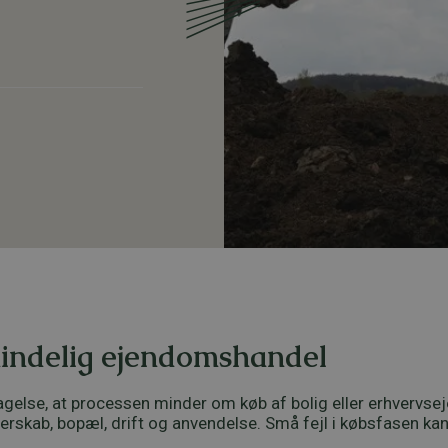
mindelig ejendomshandel
else, at processen minder om køb af bolig eller erhvervsej
jerskab, bopæl, drift og anvendelse. Små fejl i købsfasen 