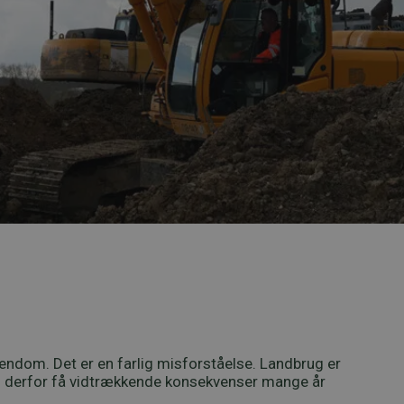
endom. Det er en farlig misforståelse. Landbrug er
kan derfor få vidtrækkende konsekvenser mange år