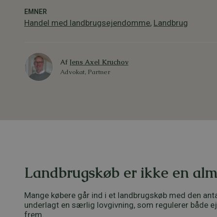
EMNER
Handel med landbrugsejendomme
,
Landbrug
Af
Jens Axel Kruchov
Advokat, Partner
Landbrugskøb er ikke en al
Mange købere går ind i et landbrugskøb med den antag
underlagt en særlig lovgivning, som regulerer både e
frem.