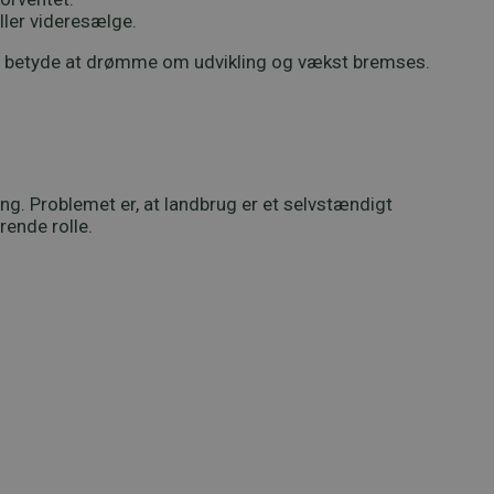
ller videresælge.
et betyde at drømme om udvikling og vækst bremses.
ng. Problemet er, at landbrug er et selvstændigt
rende rolle.