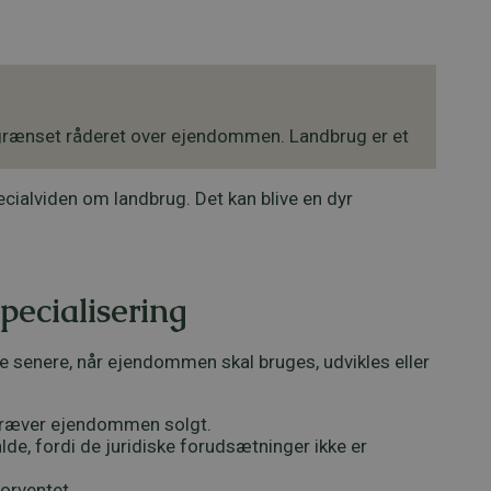
begrænset råderet over ejendommen. Landbrug er et
pecialviden om landbrug. Det kan blive en dyr
pecialisering
 senere, når ejendommen skal bruges, udvikles eller
e kræver ejendommen solgt.
lde, fordi de juridiske forudsætninger ikke er
orventet.