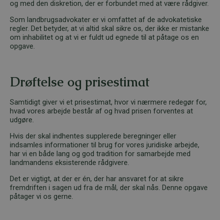
og med den diskretion, der er forbundet med at være rådgiver.
Som landbrugsadvokater er vi omfattet af de advokatetiske
regler. Det betyder, at vi altid skal sikre os, der ikke er mistanke
om inhabilitet og at vi er fuldt ud egnede til at påtage os en
opgave.
Drøftelse og prisestimat
Samtidigt giver vi et prisestimat, hvor vi nærmere redegør for,
hvad vores arbejde består af og hvad prisen forventes at
udgøre.
Hvis der skal indhentes supplerede beregninger eller
indsamles informationer til brug for vores juridiske arbejde,
har vi en både lang og god tradition for samarbejde med
landmandens eksisterende rådgivere.
Det er vigtigt, at der er én, der har ansvaret for at sikre
fremdriften i sagen ud fra de mål, der skal nås. Denne opgave
påtager vi os gerne.