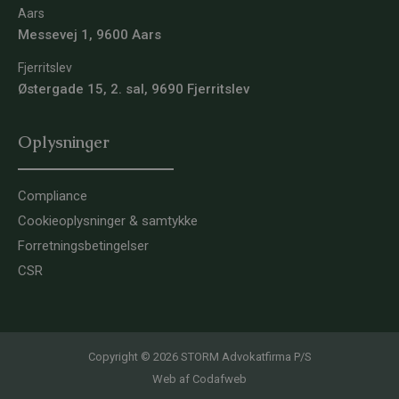
Aars
Messevej 1, 9600 Aars
Fjerritslev
Østergade 15, 2. sal, 9690 Fjerritslev
Oplysninger
Compliance
Cookieoplysninger & samtykke
Forretningsbetingelser
CSR
Copyright © 2026 STORM Advokatfirma P/S
Web af
Codafweb