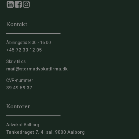
Kontakt
Åbningstid 8.00 - 16.00
+45 72 30 12 05
Skriv til os
mail@stormadvokatfirma.dk
CVR-nummer
39 49 59 37
Kontorer
Advokat Aalborg
Tankedraget 7, 4. sal, 9000 Aalborg