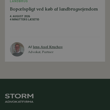
LANDBRUG
Bopælspligt ved køb af landbrugsejendom
4. AUGUST 2026
4 MINUTTERS LÆSETID
Af
Jens Axel Kruchov
Advokat, Partner