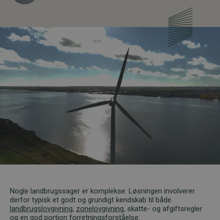
Nogle landbrugssager er komplekse. Løsningen involverer
derfor typisk et godt og grundigt kendskab til både
landbrugslovgivning
,
zonelovgivning
, skatte- og afgiftsregler
og en god portion forretningsforståelse.