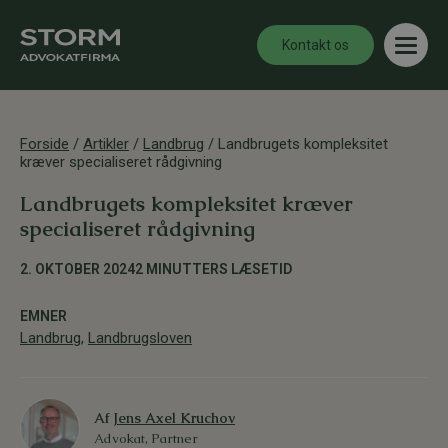
Kontakt os
Forside
/
Artikler
/
Landbrug
/
Landbrugets kompleksitet
kræver specialiseret rådgivning
Landbrugets kompleksitet kræver
specialiseret rådgivning
2. OKTOBER 2024
2 MINUTTERS LÆSETID
EMNER
Landbrug
,
Landbrugsloven
Af
Jens Axel Kruchov
Advokat, Partner