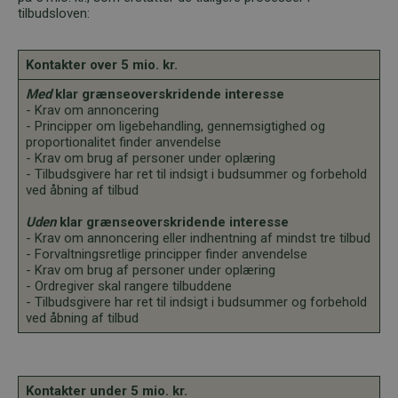
tilbudsloven:
Kontakter over 5 mio. kr.
Med
klar grænseoverskridende interesse
- Krav om annoncering
- Principper om ligebehandling, gennemsigtighed og
proportionalitet finder anvendelse
- Krav om brug af personer under oplæring
- Tilbudsgivere har ret til indsigt i budsummer og forbehold
ved åbning af tilbud
Uden
klar grænseoverskridende interesse
- Krav om annoncering eller indhentning af mindst tre tilbud
- Forvaltningsretlige principper finder anvendelse
- Krav om brug af personer under oplæring
- Ordregiver skal rangere tilbuddene
- Tilbudsgivere har ret til indsigt i budsummer og forbehold
ved åbning af tilbud
Kontakter under 5 mio. kr.