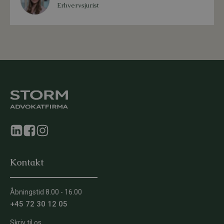
Erhvervsjurist
Kontakt
Åbningstid 8.00 - 16.00
+45 72 30 12 05
Skriv til os