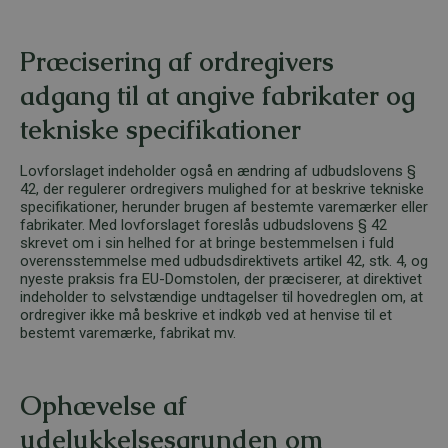
Præcisering af ordregivers
adgang til at angive fabrikater og
tekniske specifikationer
Lovforslaget indeholder også en ændring af udbudslovens §
42, der regulerer ordregivers mulighed for at beskrive tekniske
specifikationer, herunder brugen af bestemte varemærker eller
fabrikater. Med lovforslaget foreslås udbudslovens § 42
skrevet om i sin helhed for at bringe bestemmelsen i fuld
overensstemmelse med udbudsdirektivets artikel 42, stk. 4, og
nyeste praksis fra EU-Domstolen, der præciserer, at direktivet
indeholder to selvstændige undtagelser til hovedreglen om, at
ordregiver ikke må beskrive et indkøb ved at henvise til et
bestemt varemærke, fabrikat mv.
Ophævelse af
udelukkelsesgrunden om