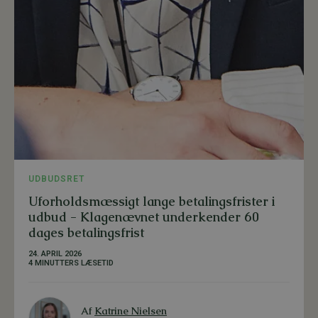
UDBUDSRET
Uforholdsmæssigt lange betalingsfrister i
udbud - Klagenævnet underkender 60
dages betalingsfrist
24. APRIL 2026
4 MINUTTERS LÆSETID
Af
Katrine Nielsen