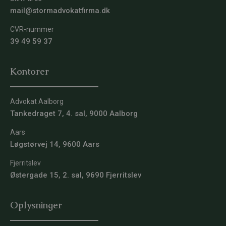
mail@stormadvokatfirma.dk
CVR-nummer
39 49 59 37
Kontorer
Advokat Aalborg
Tankedraget 7, 4. sal, 9000 Aalborg
Aars
Løgstørvej 14, 9600 Aars
Fjerritslev
Østergade 15, 2. sal, 9690 Fjerritslev
Oplysninger