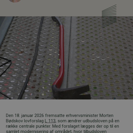
Den 18. januar 2026 fremsatte erhvervsminister Morten
Bødskov lovforslag
L 113
, som ændrer udbudsloven på en
række centrale punkter. Med forslaget lægges der op til en
samlet modernisering af området, hvor tilbudsloven