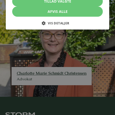
TILLAD VALGTE
AFVIS ALLE
VIS DETALJER
Charlotte Marie Schmidt Christensen
Advokat