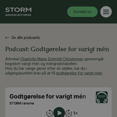
Kontakt os
Se alle podcasts
Podcast: Godtgørelse for varigt mén
Advokat
Charlotte Marie Schmidt Christensen
gennemgår
begrebet varigt mén og méngradstabellen.
Hvis du har varige gener efter en ulykke, har du i
udgangspunktet krav på at få
godtgørelse for varigt mén
.