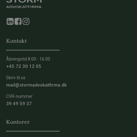
Kontakt
Åbningstid 8.00 - 16.00
+45 72 30 12 05
Skriv til os
mail@stormadvokatfirma.dk
CVR-nummer
39 49 59 37
Kontorer