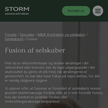
Kontakt os
Forside
/
Specialer
/
M&A, Kontrakter og selskaber
/
Selskabsret
/
Fusion
Fusion af selskaber
Hvis du er virksomhedsejer og ønsker ændringer i din
virksomhed eller koncern, bør du tage udgangspunkt i det
slutresultat du gerne vil stå med, når ændringerne er
gennemført. Du bør ikke have fokus på vejen derhen, for det
er nemlig rådgivers opgave.
Vi oplever ofte, at fusioner er foreslået af selskabets revisor
grundet skattemæssige fordele, eller at vi selv foreslår fusion,
hvis der konkret er juridiske fordele eller
omkostningsmæssige besparelser.