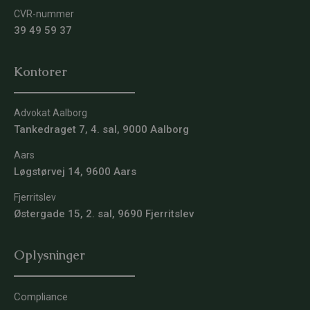
CVR-nummer
39 49 59 37
Kontorer
Advokat Aalborg
Tankedraget 7, 4. sal, 9000 Aalborg
Aars
Løgstørvej 14, 9600 Aars
Fjerritslev
Østergade 15, 2. sal, 9690 Fjerritslev
Oplysninger
Compliance