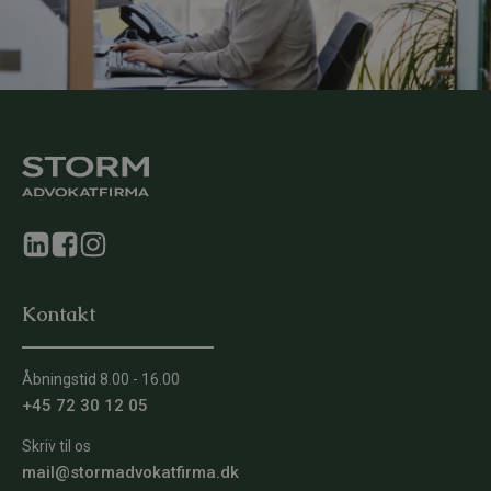
Kontakt
Åbningstid 8.00 - 16.00
+45 72 30 12 05
Skriv til os
mail@stormadvokatfirma.dk