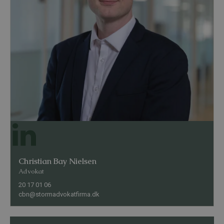
Christian Bay Nielsen
Advokat
20 17 01 06
cbn@stormadvokatfirma.dk