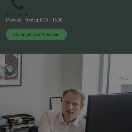
20 17 01 06
Mandag - fredag: 8.00 - 16.00
Bliv ringet op af Christian