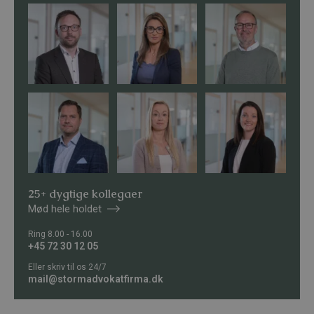
25+ dygtige kollegaer
Mød hele holdet
Ring 8.00 - 16.00
+45 72 30 12 05
Eller skriv til os 24/7
mail@stormadvokatfirma.dk