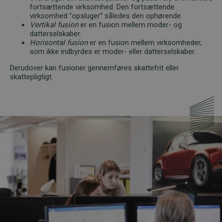
fortsættende virksomhed. Den fortsættende
virksomhed ”opsluger” således den ophørende.
Vertikal fusion
er en fusion mellem moder- og
datterselskaber.
Horisontal fusion
er en fusion mellem virksomheder,
som ikke indbyrdes er moder- eller datterselskaber.
Derudover kan fusioner gennemføres skattefrit eller
skattepligtigt.