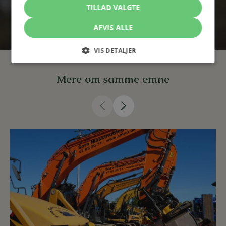
Mikkel Anker Pedersen
TILLAD VALGTE
Advokat, Partner
AFVIS ALLE
VIS DETALJER
Mere om samme emne