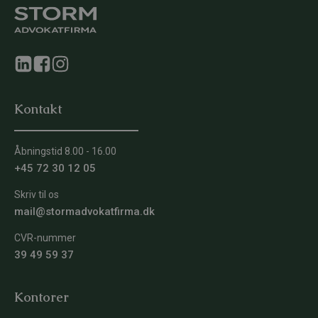
Kontakt
Åbningstid 8.00 - 16.00
+45 72 30 12 05
Skriv til os
mail@stormadvokatfirma.dk
CVR-nummer
39 49 59 37
Kontorer