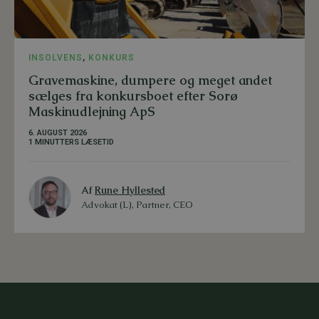
INSOLVENS
,
KONKURS
Gravemaskine, dumpere og meget andet
sælges fra konkursboet efter Sorø
Maskinudlejning ApS
6. AUGUST 2026
1 MINUTTERS LÆSETID
Af
Rune Hyllested
Advokat (L), Partner, CEO