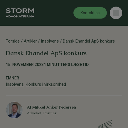
Kontakt os
Forside
/
Artikler
/
Insolvens
/
Dansk Ehandel ApS konkurs
Dansk Ehandel ApS konkurs
15. NOVEMBER 2023
1 MINUTTERS LÆSETID
EMNER
Insolvens
,
Konkurs i virksomhed
Af
Mikkel Anker Pedersen
Advokat, Partner