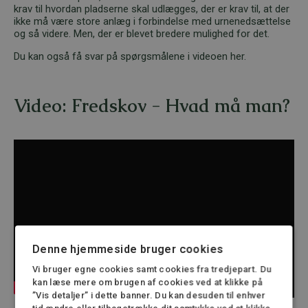
krav til hvordan pladserne skal udlægges, der er krav til, at der
ikke må være store anlæg i forbindelse med urnenedsættelse
og så videre. Men, der er blevet bredere mulighed for det.
Du kan også få svar på spørgsmålene i videoen her.
Video: Fredskov - Hvad må man?
Denne hjemmeside bruger cookies
Vi bruger egne cookies samt cookies fra tredjepart. Du
kan læse mere om brugen af cookies ved at klikke på
”Vis detaljer” i dette banner. Du kan desuden til enhver