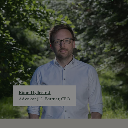
Rune Hyllested
Advokat (L), Partner, CEO