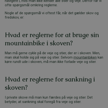
navigere i, hvis man ikke kender alle stier og veje. Derfor får vi
ofte spørgsmål omkring reglerne.
Nogle af de spørgsmål vi oftest får, når det gælder skov og
fredskov, er:
Hvad er reglerne for at bruge sin
mountainbike i skoven?
Man må gerne cykle på de veje og stier, der er i skoven. Men,
man skal holde sig på veje og stier. Selvom
mountainbiken
kan
køre rundt ude i skoven, må man ikke forlade veje og stier.
Hvad er reglerne for sankning i
skoven?
I private skove må man kun færdes på veje og stier. Det
betyder, at sankning skal foregå fra veje og stier.