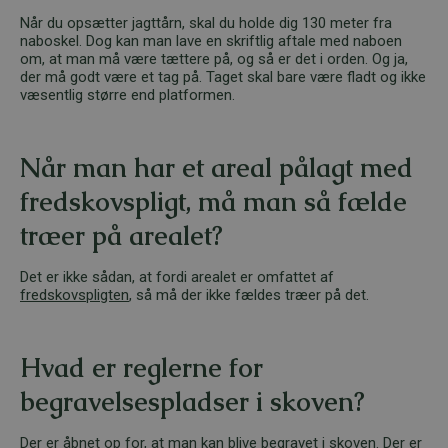
Når du opsætter jagttårn, skal du holde dig 130 meter fra
naboskel. Dog kan man lave en skriftlig aftale med naboen
om, at man må være tættere på, og så er det i orden. Og ja,
der må godt være et tag på. Taget skal bare være fladt og ikke
væsentlig større end platformen.
Når man har et areal pålagt med
fredskovspligt, må man så fælde
træer på arealet?
Det er ikke sådan, at fordi arealet er omfattet af
fredskovspligten
, så må der ikke fældes træer på det.
Hvad er reglerne for
begravelsespladser i skoven?
Der er åbnet op for, at man kan blive begravet i skoven. Der er