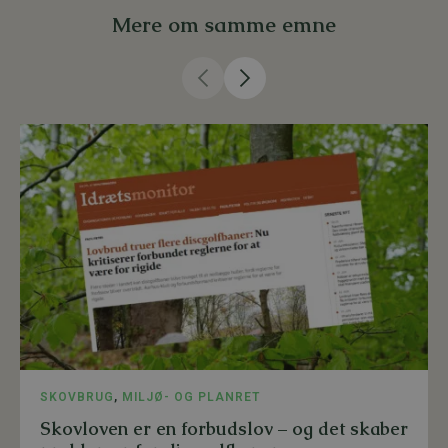
Mere om samme emne
SKOVBRUG
,
MILJØ- OG PLANRET
Skovloven er en forbudslov – og det skaber