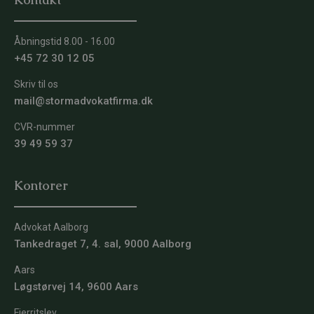
Åbningstid 8.00 - 16.00
+45 72 30 12 05
Skriv til os
mail@stormadvokatfirma.dk
CVR-nummer
39 49 59 37
Kontorer
Advokat Aalborg
Tankedraget 7, 4. sal, 9000 Aalborg
Aars
Løgstørvej 14, 9600 Aars
Fjerritslev