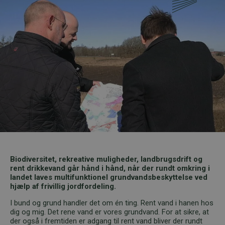
Biodiversitet, rekreative muligheder, landbrugsdrift og
rent drikkevand går hånd i hånd, når der rundt omkring i
landet laves multifunktionel grundvandsbeskyttelse ved
hjælp af frivillig jordfordeling.
I bund og grund handler det om én ting. Rent vand i hanen hos
dig og mig. Det rene vand er vores grundvand. For at sikre, at
der også i fremtiden er adgang til rent vand bliver der rundt