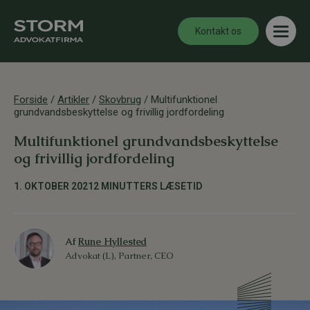
Kontakt os
Forside
/
Artikler
/
Skovbrug
/
Multifunktionel
grundvandsbeskyttelse og frivillig jordfordeling
Multifunktionel grundvandsbeskyttelse
og frivillig jordfordeling
1. OKTOBER 2021
2 MINUTTERS LÆSETID
Af
Rune Hyllested
Advokat (L), Partner, CEO