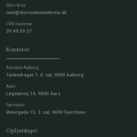
Skriv til os
mail@stormadvokatfirma.dk
CVR-nummer
39 49 59 37
Kontorer
Advokat Aalborg
Tankedraget 7, 4. sal, 9000 Aalborg
Aars
Løgstørvej 14, 9600 Aars
Fjerritslev
Østergade 15, 2. sal, 9690 Fjerritslev
Oplysninger