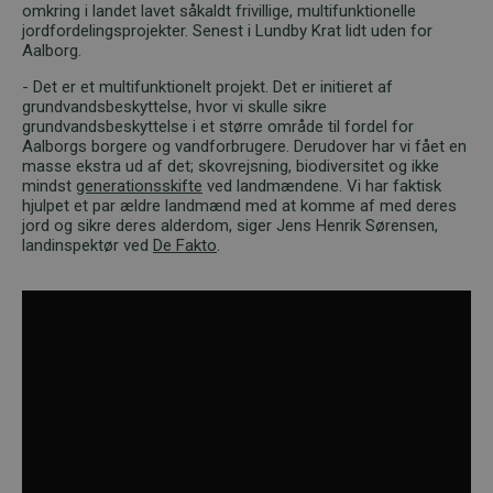
omkring i landet lavet såkaldt frivillige, multifunktionelle
jordfordelingsprojekter. Senest i Lundby Krat lidt uden for
Aalborg.
- Det er et multifunktionelt projekt. Det er initieret af
grundvandsbeskyttelse, hvor vi skulle sikre
grundvandsbeskyttelse i et større område til fordel for
Aalborgs borgere og vandforbrugere. Derudover har vi fået en
masse ekstra ud af det; skovrejsning, biodiversitet og ikke
mindst
generationsskifte
ved landmændene. Vi har faktisk
hjulpet et par ældre landmænd med at komme af med deres
jord og sikre deres alderdom, siger Jens Henrik Sørensen,
landinspektør ved
De Fakto
.