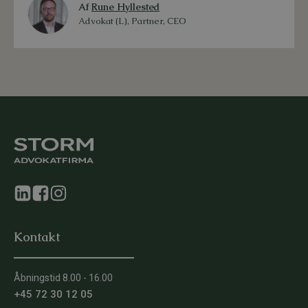
Af
Rune Hyllested
Advokat (L), Partner, CEO
Kontakt
Åbningstid 8.00 - 16.00
+45 72 30 12 05