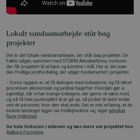
Lokalt vandsamarbejde står bag
projektet
Det er det lokale vandsamarbejde, der står bag projektet. De
Fakto udgør, sammen med STORM Advokatfirma, motoren
der får projektet til at køre og komme i mål. Her er det især
den frivillige jordfordeling, der udgør fundamentet i projektet.
- Vores opgave er, at få dialogen med lodsejerne, og få sikret
processen økonomisk og juridisk bagefter. Hvordan gør vi
egentligt, når vi har mange lodsejere, der gerne vil være med,
og så få hele puslespillet til at gå op, så jorden til sidst ender
ved de personer, hvor den skal ende. Det er min erfaring, at de
bedste løsninger ligger via frivillighedens vej, siger
advokat
Rune Hyllested
.
Se hele historien i videoen og læs mere om projektet hos
Aalborg Forsyning