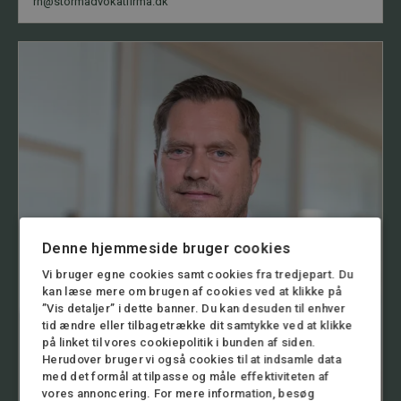
rh@stormadvokatfirma.dk
Denne hjemmeside bruger cookies
Vi bruger egne cookies samt cookies fra tredjepart. Du
kan læse mere om brugen af cookies ved at klikke på
”Vis detaljer” i dette banner. Du kan desuden til enhver
tid ændre eller tilbagetrække dit samtykke ved at klikke
på linket til vores cookiepolitik i bunden af siden.
Herudover bruger vi også cookies til at indsamle data
med det formål at tilpasse og måle effektiviteten af
vores annoncering. For mere information, besøg