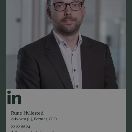
Rune Hyllested
Advokat (L), Partner, CEO
22 22 55 24