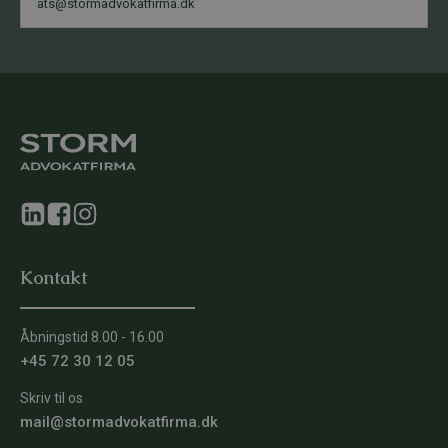
ats@stormadvokatfirma.dk
Kontakt
Åbningstid 8.00 - 16.00
+45 72 30 12 05
Skriv til os
mail@stormadvokatfirma.dk