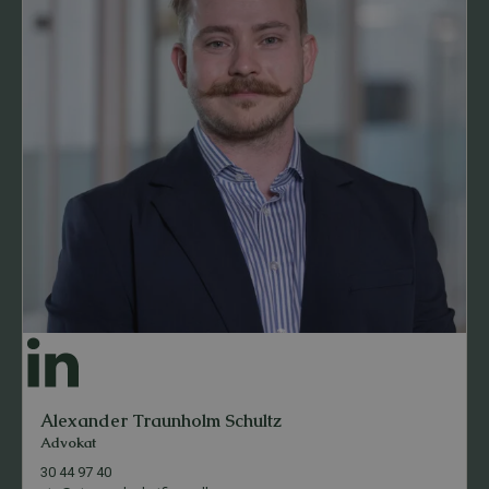
Alexander Traunholm Schultz
Advokat
30 44 97 40