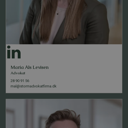
Maria Als Levisen
Advokat
28 90 91 56
mal@stormadvokatfirma.dk