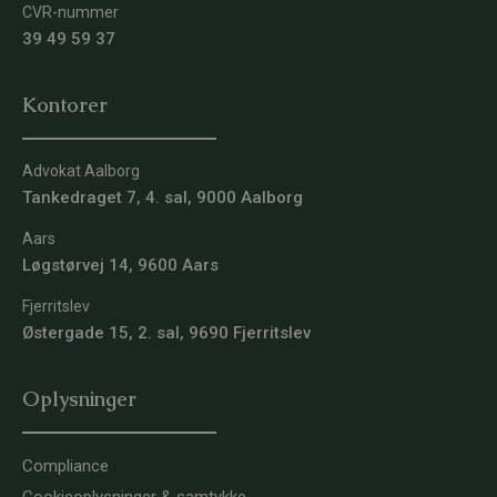
CVR-nummer
39 49 59 37
Kontorer
Advokat Aalborg
Tankedraget 7, 4. sal, 9000 Aalborg
Aars
Løgstørvej 14, 9600 Aars
Fjerritslev
Østergade 15, 2. sal, 9690 Fjerritslev
Oplysninger
Compliance