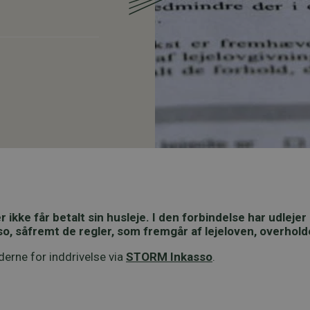
er ikke får betalt sin husleje. I den forbindelse har udlej
so, såfremt de regler, som fremgår af lejeloven, overhold
rne for inddrivelse via
STORM Inkasso
.