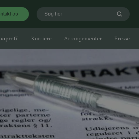
ntakt os
Søg her
maprofil
Karriere
Arrangementer
Presse