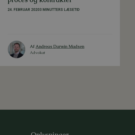
24. FEBRUAR 2020
3 MINUTTERS LÆSETID
Af
Andreas Darwin Madsen
Advokat
Oplysninger