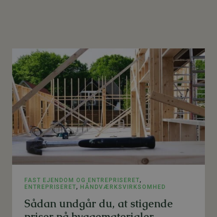
FAST EJENDOM OG ENTREPRISERET
,
ENTREPRISERET
,
HÅNDVÆRKSVIRKSOMHED
Sådan undgår du, at stigende
priser på byggematerialer