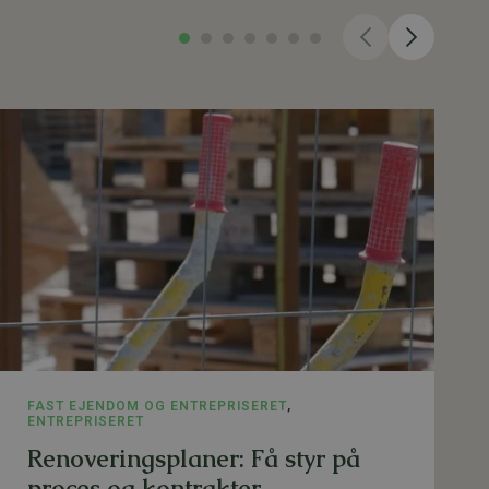
FAST EJENDOM OG ENTREPRISERET
,
ENTREPRISERET
Renoveringsplaner: Få styr på
proces og kontrakter