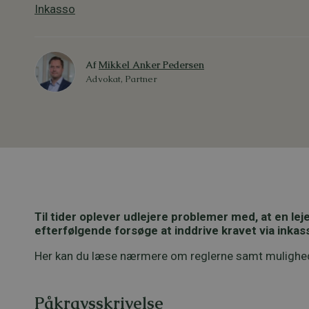
Inkasso
Af
Mikkel Anker Pedersen
Advokat, Partner
Til tider oplever udlejere problemer med, at en lej
efterfølgende forsøge at inddrive kravet via inkas
Her kan du læse nærmere om reglerne samt mulighede
Påkravsskrivelse