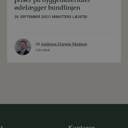
ødelægger bundlinjen
20. SEPTEMBER 2021
1 MINUTTERS LÆSETID
Af
Andreas Darwin Madsen
Advokat
t
Kontorer