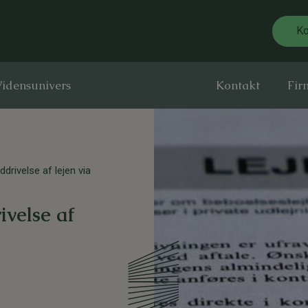
Ko
idensunivers
Kontakt
Fir
drivelse af lejen via
ivelse af