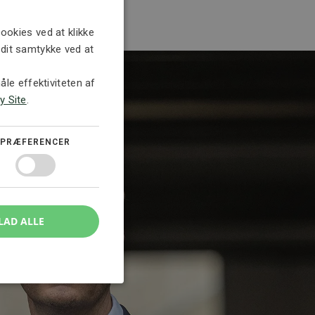
ookies ved at klikke
e dit samtykke ved at
le effektiviteten af
y Site
.
PRÆFERENCER
LAD ALLE