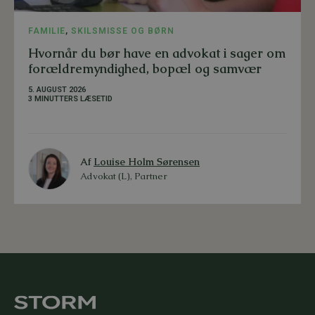
FAMILIE
,
SKILSMISSE OG BØRN
Hvornår du bør have en advokat i sager om
forældremyndighed, bopæl og samvær
5. AUGUST 2026
3 MINUTTERS LÆSETID
Af
Louise Holm Sørensen
Advokat (L), Partner