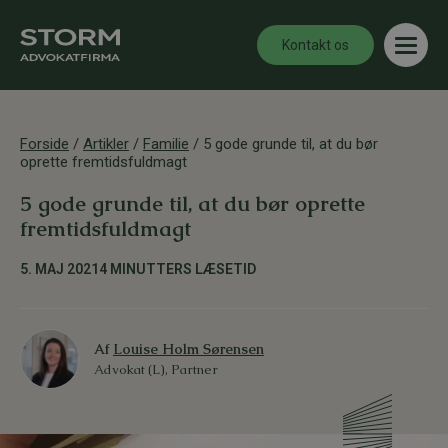
Kontakt os
Forside
/
Artikler
/
Familie
/
5 gode grunde til, at du bør
oprette fremtidsfuldmagt
5 gode grunde til, at du bør oprette
fremtidsfuldmagt
5. MAJ 2021
4 MINUTTERS LÆSETID
Af
Louise Holm Sørensen
Advokat (L), Partner