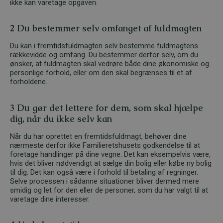
ikke kan varetage opgaven.
2 Du bestemmer selv omfanget af fuldmagten
Du kan i fremtidsfuldmagten selv bestemme fuldmagtens
rækkevidde og omfang. Du bestemmer derfor selv, om du
ønsker, at fuldmagten skal vedrøre både dine økonomiske og
personlige forhold, eller om den skal begrænses til et af
forholdene.
3 Du gør det lettere for dem, som skal hjælpe
dig, når du ikke selv kan
Når du har oprettet en fremtidsfuldmagt, behøver dine
nærmeste derfor ikke Familieretshusets godkendelse til at
foretage handlinger på dine vegne. Det kan eksempelvis være,
hvis det bliver nødvendigt at sælge din bolig eller købe ny bolig
til dig. Det kan også være i forhold til betaling af regninger.
Selve processen i sådanne situationer bliver dermed mere
smidig og let for den eller de personer, som du har valgt til at
varetage dine interesser.