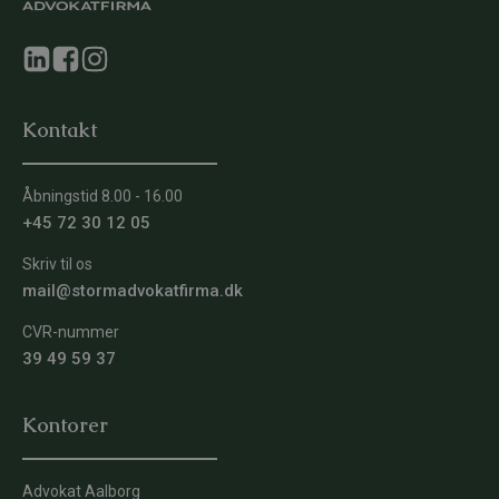
Kontakt
Åbningstid 8.00 - 16.00
+45 72 30 12 05
Skriv til os
mail@stormadvokatfirma.dk
CVR-nummer
39 49 59 37
Kontorer
Advokat Aalborg