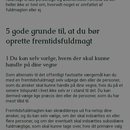
heller ikke er tvivl om, hvorvidt noget er omfattet af
fuldmagten eller ej.
5 gode grunde til, at du bør
oprette fremtidsfuldmagt
1 Du kan selv vælge, hvem der skal kunne
handle på dine vegne
Som alternativ til det offentligt fastsatte værgemål kan du
med en fremtidsfuldmagt selv udpege den eller de personer,
som du ønsker skal kunne handle på dine vegne, hvis du på et
senere tidspunkt i livet ikke selv er i stand til det. Du kan
dermed vælge lige præcis den eller de personer, som du har
mest tillid til.
Fremtidsfuldmagten kan skræddersys ud fra netop dine
ønsker, og du kan selv vælge, om der skal indsættes en eller
flere personer, og om der eventuelt skal indsættes subsidiære
fuldmægtige, som skal kunne tage over, hvis dit primære valg