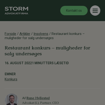
Kontakt os
Forside
/
Artikler
/
Insolvens
/
Restaurant konkurs –
muligheder for salg undersøges
Restaurant konkurs – muligheder for
salg undersøges
16. AUGUST 2022
1 MINUTTERS LÆSETID
EMNER
Konkurs
Af
Rune Hyllested
Advokat (L), Partner, CEO