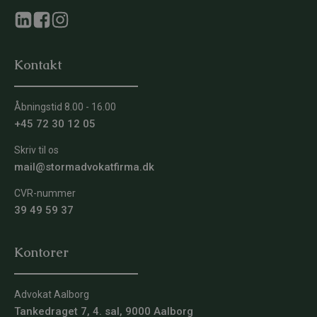
Kontakt
Åbningstid 8.00 - 16.00
+45 72 30 12 05
Skriv til os
mail@stormadvokatfirma.dk
CVR-nummer
39 49 59 37
Kontorer
Advokat Aalborg
Tankedraget 7, 4. sal, 9000 Aalborg