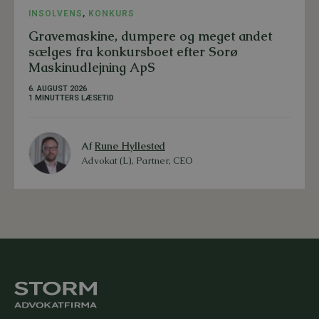
INSOLVENS
,
KONKURS
Gravemaskine, dumpere og meget andet
sælges fra konkursboet efter Sorø
Maskinudlejning ApS
6. AUGUST 2026
1 MINUTTERS LÆSETID
Af
Rune Hyllested
Advokat (L), Partner, CEO