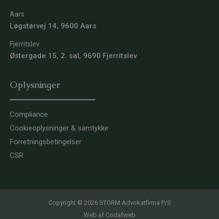
Aars
Løgstørvej 14, 9600 Aars
Fjerritslev
Østergade 15, 2. sal, 9690 Fjerritslev
Oplysninger
Compliance
Cookieoplysninger & samtykke
Forretningsbetingelser
CSR
Copyright © 2026 STORM Advokatfirma P/S
Web af
Codafweb