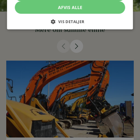
AFVIS ALLE
VIS DETALJER
Mere om samme emne