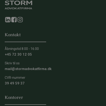
Kontakt
Åbningstid 8.00 - 16.00
+45 72 30 12 05
Skriv til os
mail@stormadvokatfirma.dk
CVR-nummer
39 49 59 37
Kontorer