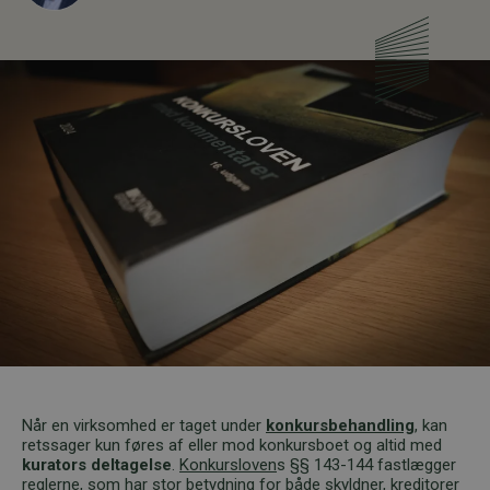
Når en virksomhed er taget under
konkursbehandling
, kan
retssager kun føres af eller mod konkursboet og altid med
kurators deltagelse
.
Konkursloven
s §§ 143-144 fastlægger
reglerne, som har stor betydning for både skyldner, kreditorer