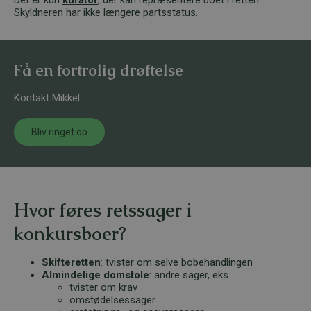
Skyldneren har ikke længere partsstatus.
Få en fortrolig drøftelse
Kontakt Mikkel
Bliv ringet op
Hvor føres retssager i
konkursboer?
Skifteretten
: tvister om selve bobehandlingen
Almindelige domstole
: andre sager, eks.
tvister om krav
omstødelsessager