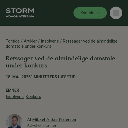
Kontakt os
Forside
/
Artikler
/
Insolvens
/
Retssager ved de almindelige
domstole under konkurs
Retssager ved de almindelige domstole
under konkurs
18. MAJ 2026
1 MINUTTERS LÆSETID
EMNER
Insolvens
,
Konkurs
Af
Mikkel Anker Pedersen
Advokat, Partner