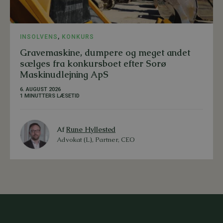
INSOLVENS
,
KONKURS
Gravemaskine, dumpere og meget andet
sælges fra konkursboet efter Sorø
Maskinudlejning ApS
6. AUGUST 2026
1 MINUTTERS LÆSETID
Af
Rune Hyllested
Advokat (L), Partner, CEO