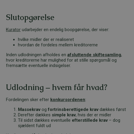
Slutopgørelse
Kurator
udarbejder en endelig boopgørelse, der viser:
hvilke midler der er realiseret
hvordan de fordeles mellem kreditorerne
Inden udlodningen afholdes en
afsluttende skiftesamling
,
hvor kreditorerne har mulighed for at stille spørgsmål og
fremsætte eventuelle indsigelser.
Udlodning – hvem får hvad?
Fordelingen sker efter
konkursordenen
:
Massekrav
og
fortrinsberettigede krav
dækkes først
Derefter dækkes
simple krav
, hvis der er midler
Til sidst dækkes eventuelle
efterstillede krav
– dog
sjældent fuldt ud