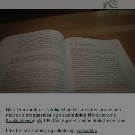
Når et konkursbo er færdigbehandlet, afsluttes processen
med en
slutopgørelse
og en
udlodning
til kreditorerne.
Konkursloven
s §§ 149-153 regulerer denne afsluttende fase.
Læs her om slutning og udlodning i
konkursbo
.