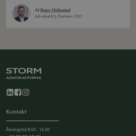
Af
Rune Hyllested
Advokat (L), Partner, CEO
Kontakt
Åbningstid 8.00 - 16.00