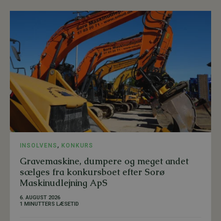
INSOLVENS
,
KONKURS
Gravemaskine, dumpere og meget andet
sælges fra konkursboet efter Sorø
Maskinudlejning ApS
6. AUGUST 2026
1 MINUTTERS LÆSETID