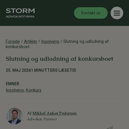
Kontakt os
Forside
/
Artikler
/
Insolvens
/
Slutning og udlodning af
konkursboet
Slutning og udlodning af konkursboet
25. MAJ 2026
1 MINUTTERS LÆSETID
EMNER
Insolvens
,
Konkurs
Af
Mikkel Anker Pedersen
Advokat, Partner