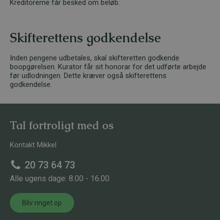
Kreditorerne får besked om beløb.
Skifterettens godkendelse
Inden pengene udbetales, skal skifteretten godkende
boopgørelsen. Kurator får sit honorar for det udførte arbejde
før udlodningen. Dette kræver også skifterettens
godkendelse.
Tal fortroligt med os
Kontakt Mikkel
20 73 64 73
Alle ugens dage: 8.00 - 16.00
Bliv ringet op