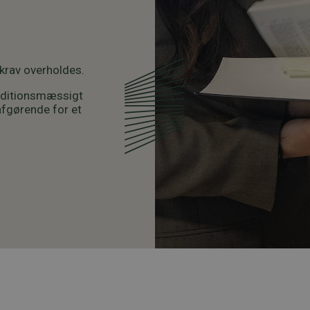
krav overholdes.
onditionsmæssigt
 afgørende for et