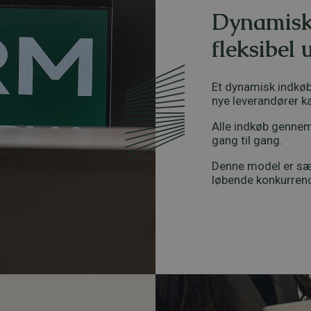
Dynamisk
fleksibel
Et dynamisk indkøb
nye leverandører k
Alle indkøb gennemf
gang til gang.
Denne model er særli
løbende konkurren