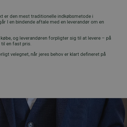
kt er den mest traditionelle indkøbsmetode i
dgår I en bindende aftale med en leverandør om en
at købe, og leverandøren forpligter sig til at levere – på
til en fast pris.
igt velegnet, når jeres behov er klart defineret på