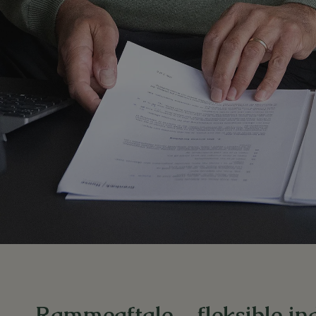
Rammeaftale – fleksible i