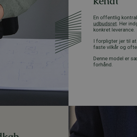
kendt
En offentlig kontra
udbudsret
. Her in
konkret leverance.
I forpligter jer til 
faste vilkår og ofte 
Denne model er særl
forhånd.
ndkøb