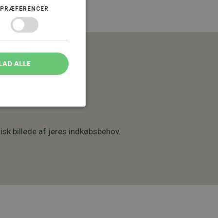
PRÆFERENCER
LAD ALLE
isk billede af jeres indkøbsbehov.