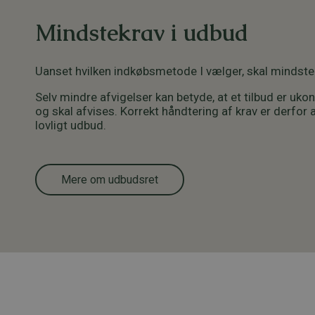
Mindstekrav i udbud
Uanset hvilken indkøbsmetode I vælger, skal mindste
Selv mindre afvigelser kan betyde, at et tilbud er uk
og skal afvises. Korrekt håndtering af krav er derfor
lovligt udbud.
Mere om udbudsret