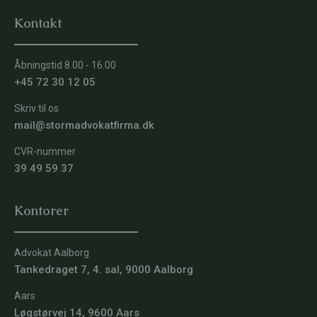
Kontakt
Åbningstid 8.00 - 16.00
+45 72 30 12 05
Skriv til os
mail@stormadvokatfirma.dk
CVR-nummer
39 49 59 37
Kontorer
Advokat Aalborg
Tankedraget 7, 4. sal, 9000 Aalborg
Aars
Løgstørvej 14, 9600 Aars