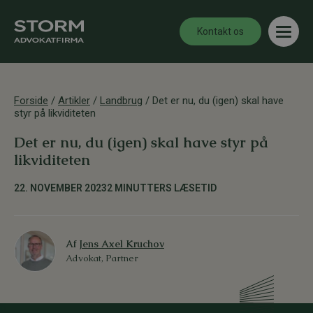
Kontakt os
Forside
/
Artikler
/
Landbrug
/
Det er nu, du (igen) skal have
styr på likviditeten
Det er nu, du (igen) skal have styr på
likviditeten
22. NOVEMBER 2023
2 MINUTTERS LÆSETID
Af
Jens Axel Kruchov
Advokat, Partner