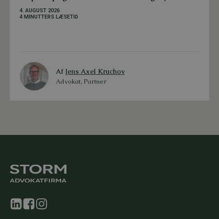
4. AUGUST 2026
4 MINUTTERS LÆSETID
Af
Jens Axel Kruchov
Advokat, Partner