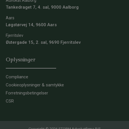
Advokat Aalborg
Tankedraget 7, 4. sal, 9000 Aalborg
Aars
Løgstørvej 14, 9600 Aars
Fjerritslev
Østergade 15, 2. sal, 9690 Fjerritslev
Oplysninger
Compliance
Cookieoplysninger & samtykke
Forretningsbetingelser
CSR
Copyright © 2026 STORM Advokatfirma P/S