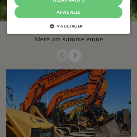
Advokat (L), Partner, CEO
AFVIS ALLE
VIS DETALJER
Mere om samme emne