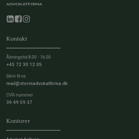
Kontakt
Åbningstid 8.00 - 16.00
+45 72 30 12 05
Skriv til os
mail@stormadvokatfirma.dk
CVR-nummer
39 49 59 37
Kontorer