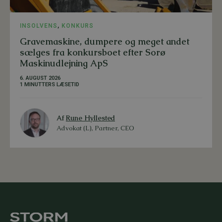
INSOLVENS
,
KONKURS
Gravemaskine, dumpere og meget andet
sælges fra konkursboet efter Sorø
Maskinudlejning ApS
6. AUGUST 2026
1 MINUTTERS LÆSETID
Af
Rune Hyllested
Advokat (L), Partner, CEO