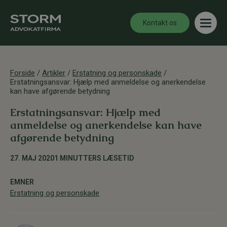
Kontakt os
Forside
/
Artikler
/
Erstatning og personskade
/
Erstatningsansvar: Hjælp med anmeldelse og anerkendelse
kan have afgørende betydning
Erstatningsansvar: Hjælp med
anmeldelse og anerkendelse kan have
afgørende betydning
27. MAJ 2020
1 MINUTTERS LÆSETID
EMNER
Erstatning og personskade