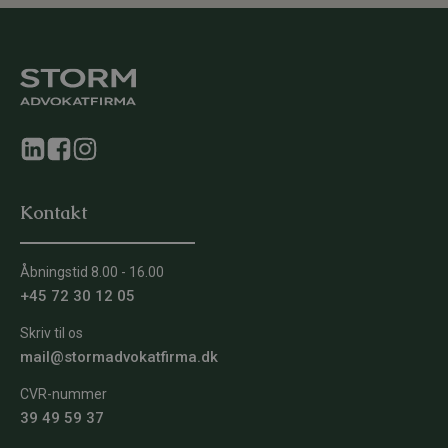
Kontakt
Åbningstid 8.00 - 16.00
+45 72 30 12 05
Skriv til os
mail@stormadvokatfirma.dk
CVR-nummer
39 49 59 37