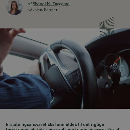
Af
Shapol N. Enggaard
Advokat, Partner
Erstatningsansvaret skal anmeldes til det rigtige
forsikringsselskab, som skal anerkende ansvaret, for at