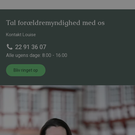
Tal forældremyndighed med os
Kontakt Louise
22 91 36 07
Alle ugens dage: 8.00 - 16.00
Bliv ringet op