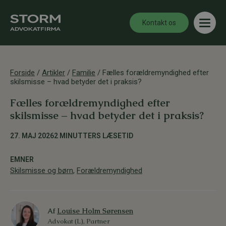
Kontakt os
Forside
/
Artikler
/
Familie
/
Fælles forældremyndighed efter
skilsmisse – hvad betyder det i praksis?
Fælles forældremyndighed efter
skilsmisse – hvad betyder det i praksis?
27. MAJ 2026
2 MINUTTERS LÆSETID
EMNER
Skilsmisse og børn
,
Forældremyndighed
Af
Louise Holm Sørensen
Advokat (L), Partner