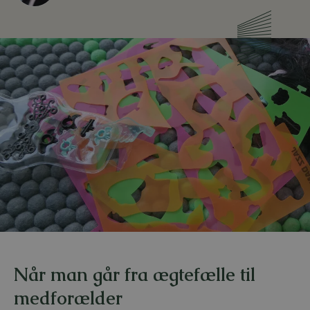
Når man går fra ægtefælle til
medforælder