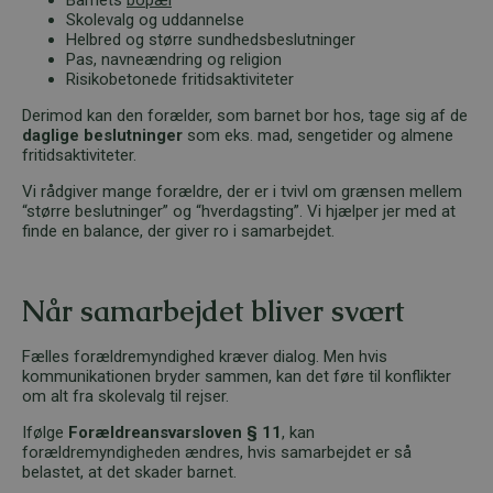
Skolevalg og uddannelse
Helbred og større sundhedsbeslutninger
Pas, navneændring og religion
Risikobetonede fritidsaktiviteter
Derimod kan den forælder, som barnet bor hos, tage sig af de
daglige beslutninger
som eks. mad, sengetider og almene
fritidsaktiviteter.
Vi rådgiver mange forældre, der er i tvivl om grænsen mellem
“større beslutninger” og “hverdagsting”. Vi hjælper jer med at
finde en balance, der giver ro i samarbejdet.
Når samarbejdet bliver svært
Fælles forældremyndighed kræver dialog. Men hvis
kommunikationen bryder sammen, kan det føre til konflikter
om alt fra skolevalg til rejser.
Ifølge
Forældreansvarsloven § 11
, kan
forældremyndigheden ændres, hvis samarbejdet er så
belastet, at det skader barnet.