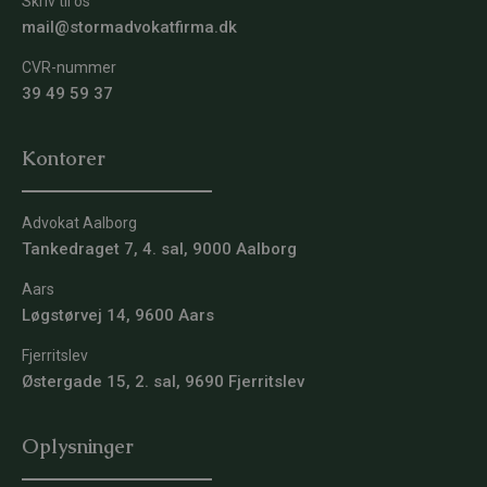
Skriv til os
mail@stormadvokatfirma.dk
CVR-nummer
39 49 59 37
Kontorer
Advokat Aalborg
Tankedraget 7, 4. sal, 9000 Aalborg
Aars
Løgstørvej 14, 9600 Aars
Fjerritslev
Østergade 15, 2. sal, 9690 Fjerritslev
Oplysninger