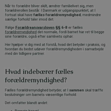
Når to forældre bliver skilt, ændrer familielivet sig, men
forældrerollen består. I Danmark er udgangspunktet, at I
fortsat skal have
fælles forældremyndighed
, medmindre
særlige forhold taler imod det.
Ifølge
Forældreansvarsloven
§§ 6-8
er fælles
forældremyndighed
det normale, fordi barnet har ret til begge
sine forældre, også efter samlivets ophør.
Her hjælper vi dig med at forstå, hvad det betyder i praksis, og
hvordan du bedst udøver forældremyndigheden i samarbejde
med din tidligere partner.
Hvad indebærer fælles
forældremyndighed?
Fælles forældremyndighed betyder, at I
sammen
skal træffe
beslutninger om barnets væsentlige forhold.
Det omfatter blandt andet:
Barnets
bopæl