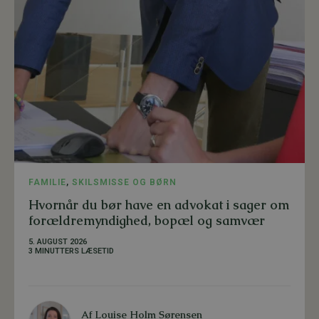
FAMILIE
,
SKILSMISSE OG BØRN
Hvornår du bør have en advokat i sager om
forældremyndighed, bopæl og samvær
5. AUGUST 2026
3 MINUTTERS LÆSETID
Af
Louise Holm Sørensen