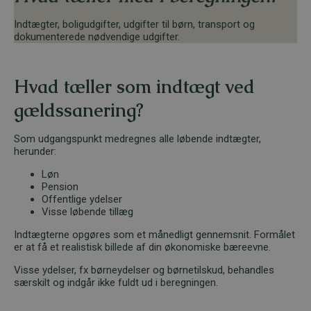
Indtægter, boligudgifter, udgifter til børn, transport og
dokumenterede nødvendige udgifter.
Hvad tæller som indtægt ved
gældssanering?
Som udgangspunkt medregnes alle løbende indtægter,
herunder:
Løn
Pension
Offentlige ydelser
Vis­se løbende tillæg
Indtægterne opgøres som et månedligt gennemsnit. Formålet
er at få et realistisk billede af din økonomiske bæreevne.
Visse ydelser, fx børneydelser og børnetilskud, behandles
særskilt og indgår ikke fuldt ud i beregningen.