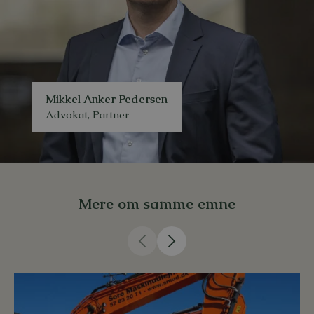
Mikkel Anker Pedersen
Advokat, Partner
Mere om samme emne