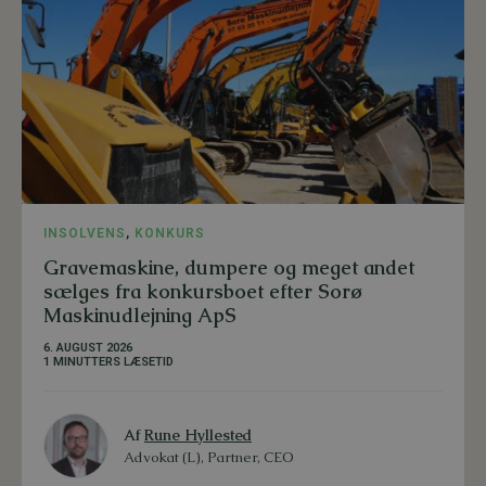
INSOLVENS
,
KONKURS
Gravemaskine, dumpere og meget andet
sælges fra konkursboet efter Sorø
Maskinudlejning ApS
6. AUGUST 2026
1 MINUTTERS LÆSETID
Af
Rune Hyllested
Advokat (L), Partner, CEO