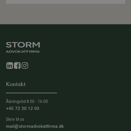
Kontakt
Åbningstid 8.00 - 16.00
+45 72 30 12 05
Skriv til os
mail@stormadvokatfirma.dk