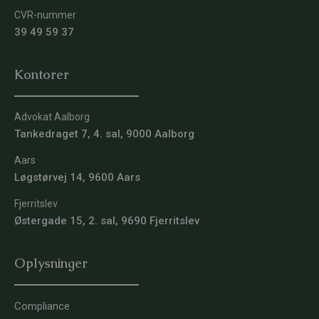
CVR-nummer
39 49 59 37
Kontorer
Advokat Aalborg
Tankedraget 7, 4. sal, 9000 Aalborg
Aars
Løgstørvej 14, 9600 Aars
Fjerritslev
Østergade 15, 2. sal, 9690 Fjerritslev
Oplysninger
Compliance