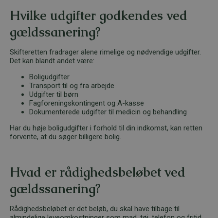
Hvilke udgifter godkendes ved
gældssanering?
Skifteretten fradrager alene rimelige og nødvendige udgifter.
Det kan blandt andet være:
Boligudgifter
Transport til og fra arbejde
Udgifter til børn
Fagforeningskontingent og A-kasse
Dokumenterede udgifter til medicin og behandling
Har du høje boligudgifter i forhold til din indkomst, kan retten
forvente, at du søger billigere bolig.
Hvad er rådighedsbeløbet ved
gældssanering?
Rådighedsbeløbet er det beløb, du skal have tilbage til
almindelige leveomkostninger som mad, tøj, telefon og fritid.