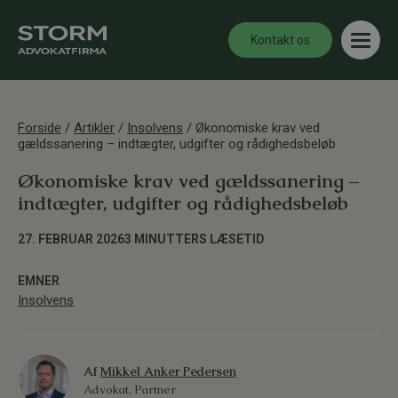
Kontakt os
Forside
/
Artikler
/
Insolvens
/
Økonomiske krav ved
gældssanering – indtægter, udgifter og rådighedsbeløb
Økonomiske krav ved gældssanering –
indtægter, udgifter og rådighedsbeløb
27. FEBRUAR 2026
3 MINUTTERS LÆSETID
EMNER
Insolvens
Af
Mikkel Anker Pedersen
Advokat, Partner