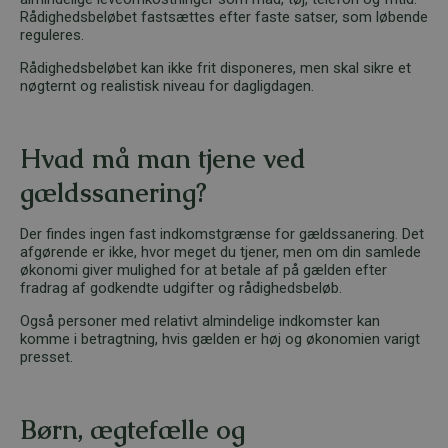
Rådighedsbeløbet fastsættes efter faste satser, som løbende
reguleres.
Rådighedsbeløbet kan ikke frit disponeres, men skal sikre et
nøgternt og realistisk niveau for dagligdagen.
Hvad må man tjene ved
gældssanering?
Der findes ingen fast indkomstgrænse for gældssanering. Det
afgørende er ikke, hvor meget du tjener, men om din samlede
økonomi giver mulighed for at betale af på gælden efter
fradrag af godkendte udgifter og rådighedsbeløb.
Også personer med relativt almindelige indkomster kan
komme i betragtning, hvis gælden er høj og økonomien varigt
presset.
Børn, ægtefælle og