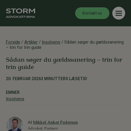
Kontakt os
Forside
/
Artikler
/
Insolvens
/
Sådan søger du gældssanering
– trin for trin guide
Sådan søger du gældssanering – trin for
trin guide
20. FEBRUAR 2026
3 MINUTTERS LÆSETID
EMNER
Insolvens
Af
Mikkel Anker Pedersen
Advokat, Partner