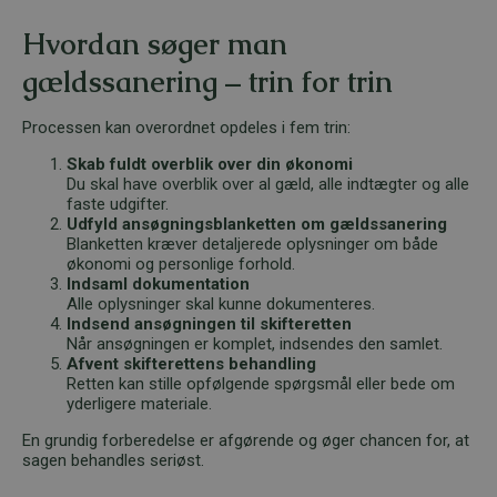
Hvordan søger man
gældssanering – trin for trin
Processen kan overordnet opdeles i fem trin:
Skab fuldt overblik over din økonomi
Du skal have overblik over al gæld, alle indtægter og alle
faste udgifter.
Udfyld ansøgningsblanketten om gældssanering
Blanketten kræver detaljerede oplysninger om både
økonomi og personlige forhold.
Indsaml dokumentation
Alle oplysninger skal kunne dokumenteres.
Indsend ansøgningen til skifteretten
Når ansøgningen er komplet, indsendes den samlet.
Afvent skifterettens behandling
Retten kan stille opfølgende spørgsmål eller bede om
yderligere materiale.
En grundig forberedelse er afgørende og øger chancen for, at
sagen behandles seriøst.