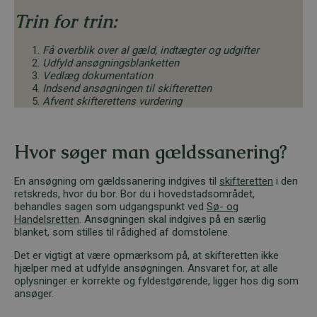
Trin for trin:
Få overblik over al gæld, indtægter og udgifter
Udfyld ansøgningsblanketten
Vedlæg dokumentation
Indsend ansøgningen til skifteretten
Afvent skifterettens vurdering
Hvor søger man gældssanering?
En ansøgning om gældssanering indgives til
skifteretten
i den
retskreds, hvor du bor. Bor du i hovedstadsområdet,
behandles sagen som udgangspunkt ved
Sø- og
Handelsretten
. Ansøgningen skal indgives på en særlig
blanket, som stilles til rådighed af domstolene.
Det er vigtigt at være opmærksom på, at skifteretten ikke
hjælper med at udfylde ansøgningen. Ansvaret for, at alle
oplysninger er korrekte og fyldestgørende, ligger hos dig som
ansøger.