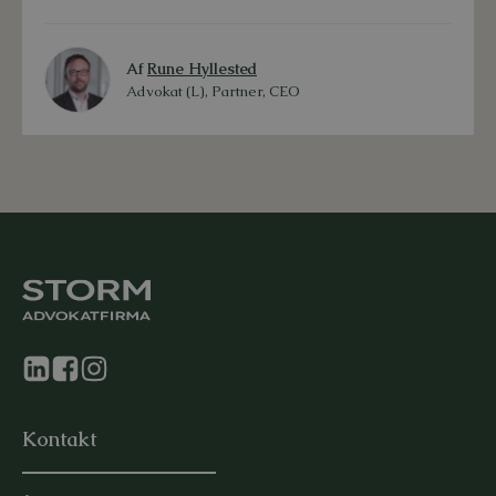
Af
Rune Hyllested
Advokat (L), Partner, CEO
Kontakt