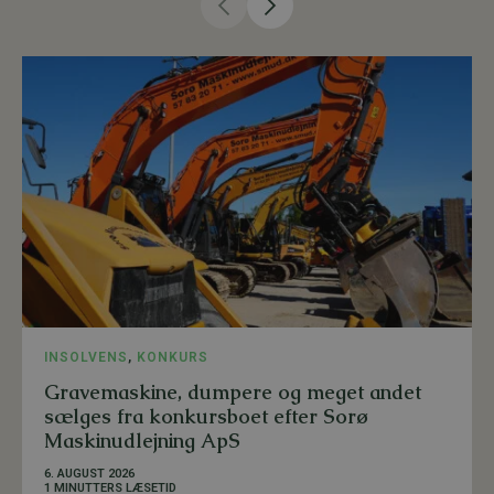
INSOLVENS
,
KONKURS
Gravemaskine, dumpere og meget andet
sælges fra konkursboet efter Sorø
Maskinudlejning ApS
6. AUGUST 2026
1 MINUTTERS LÆSETID