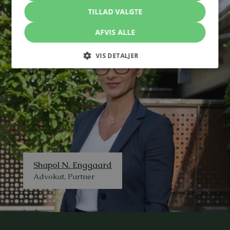
TILLAD VALGTE
AFVIS ALLE
VIS DETALJER
Shapol N. Enggaard
Advokat, Partner