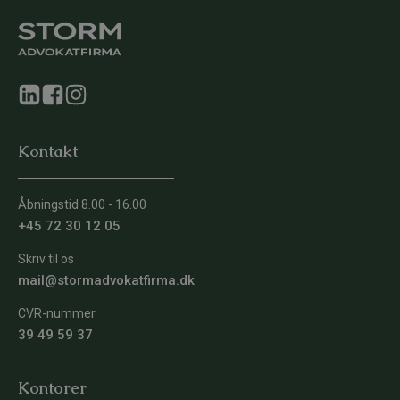
Kontakt
Åbningstid 8.00 - 16.00
+45 72 30 12 05
Skriv til os
mail@stormadvokatfirma.dk
CVR-nummer
39 49 59 37
Kontorer