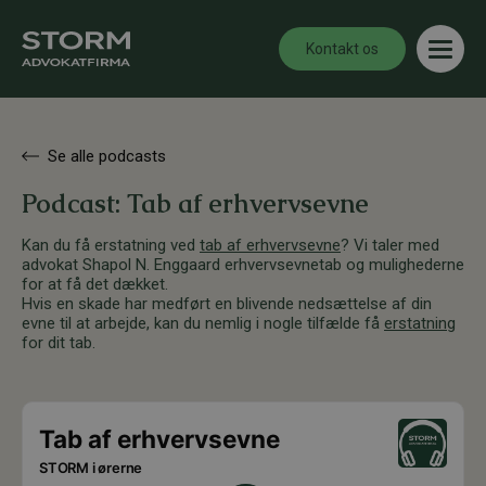
Kontakt os
Se alle podcasts
Podcast: Tab af erhvervsevne
Kan du få erstatning ved
tab af erhvervsevne
? Vi taler med
advokat Shapol N. Enggaard erhvervsevnetab og mulighederne
for at få det dækket.
Hvis en skade har medført en blivende nedsættelse af din
evne til at arbejde, kan du nemlig i nogle tilfælde få
erstatning
for dit tab.