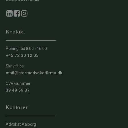
Kontakt
Åbningstid 8.00 - 16.00
+45 72 30 12 05
Skriv til os
mail@stormadvokatfirma.dk
CVR-nummer
39 49 59 37
Kontorer
Advokat Aalborg