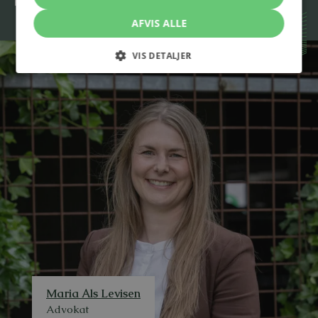
mail@stormadvokatfirma.dk
AFVIS ALLE
VIS DETALJER
Maria Als Levisen
Advokat