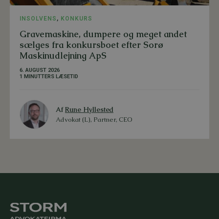
INSOLVENS
,
KONKURS
Gravemaskine, dumpere og meget andet
sælges fra konkursboet efter Sorø
Maskinudlejning ApS
6. AUGUST 2026
1 MINUTTERS LÆSETID
Af
Rune Hyllested
Advokat (L), Partner, CEO