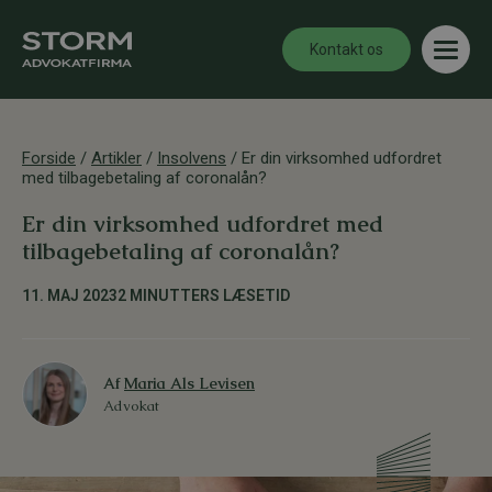
Kontakt os
Forside
/
Artikler
/
Insolvens
/
Er din virksomhed udfordret
med tilbagebetaling af coronalån?
Er din virksomhed udfordret med
tilbagebetaling af coronalån?
11. MAJ 2023
2 MINUTTERS LÆSETID
Af
Maria Als Levisen
Advokat