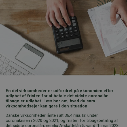
En del virksomheder er udfordret på økonomien efter
udløbet af fristen for at betale det sidste coronalån
tilbage er udløbet. Læs her om, hvad du som
virksomhedsejer kan gøre i den situation
Danske virksomheder lånte i alt 36,4 mia. kr. under
coronakrisen i 2020 og 2021, og fristen for tilbagebetaling af
det sidste coronalån, nemlig A-skattelån 5, var d. 1. maj 2023.