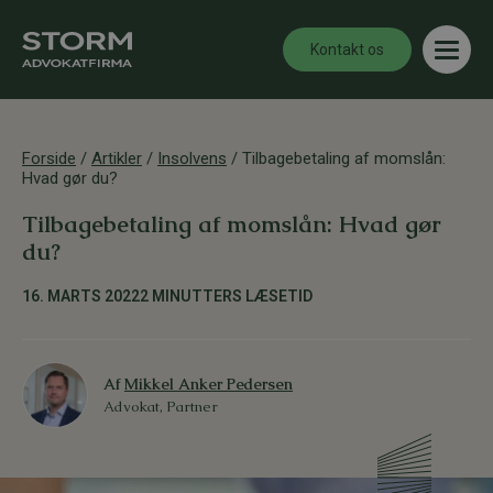
Kontakt os
Forside
/
Artikler
/
Insolvens
/
Tilbagebetaling af momslån:
Hvad gør du?
Tilbagebetaling af momslån: Hvad gør
du?
16. MARTS 2022
2 MINUTTERS LÆSETID
Af
Mikkel Anker Pedersen
Advokat, Partner