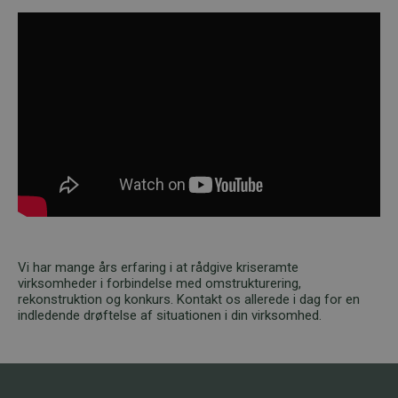
Vi har mange års erfaring i at rådgive kriseramte
virksomheder i forbindelse med omstrukturering,
rekonstruktion og konkurs. Kontakt os allerede i dag for en
indledende drøftelse af situationen i din virksomhed.