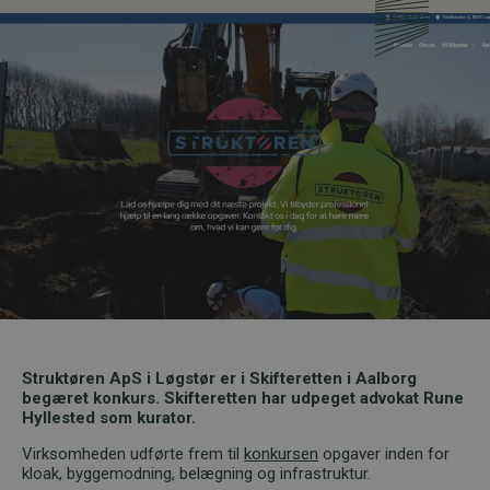
Struktøren ApS i Løgstør er i Skifteretten i Aalborg
begæret konkurs. Skifteretten har udpeget advokat Rune
Hyllested som kurator.
Virksomheden udførte frem til
konkursen
opgaver inden for
kloak, byggemodning, belægning og infrastruktur.