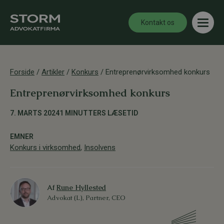
Kontakt os
Forside
/
Artikler
/
Konkurs
/
Entreprenørvirksomhed konkurs
Entreprenørvirksomhed konkurs
7. MARTS 2024
1 MINUTTERS LÆSETID
EMNER
Konkurs i virksomhed
,
Insolvens
Af
Rune Hyllested
Advokat (L), Partner, CEO