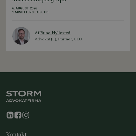
6. AUGUST 2026
1 MINUTTERS LÆSETID
Af
Rune Hyllested
Advokat (L), Partner, CEO
Kontakt