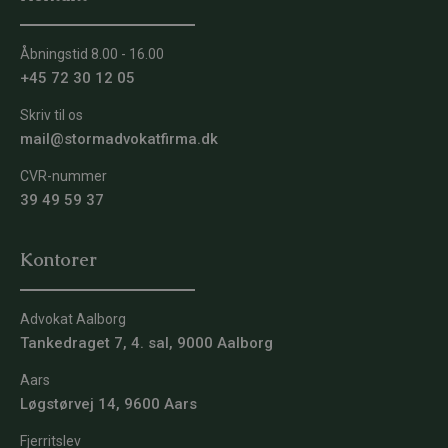
Åbningstid 8.00 - 16.00
+45 72 30 12 05
Skriv til os
mail@stormadvokatfirma.dk
CVR-nummer
39 49 59 37
Kontorer
Advokat Aalborg
Tankedraget 7, 4. sal, 9000 Aalborg
Aars
Løgstørvej 14, 9600 Aars
Fjerritslev