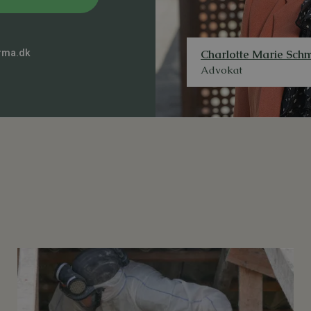
Charlotte Marie Schm
rma.dk
Advokat