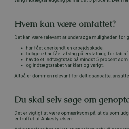
varig indtægtsnedgang på mindst 5 procent. Det fr
Hvem kan være omfattet?
Det kan være relevant at undersøge muligheden for g
har fået anerkendt en
arbejdsskade
,
tidligere har fået afslag på erstatning for tab af
havde et indtægtstab på mindst 5 procent som 
og indtægtstabet var klart og varigt.
Altså er dommen relevant for deltidsansatte, ansatt
Du skal selv søge om genopt
Det er vigtigt at være opmærksom på, at du som udga
er truffet af Ankestyrelsen.