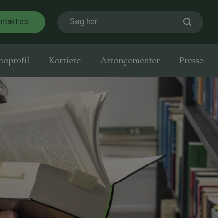
ntakt os
Søg her
maprofil
Karriere
Arrangementer
Presse