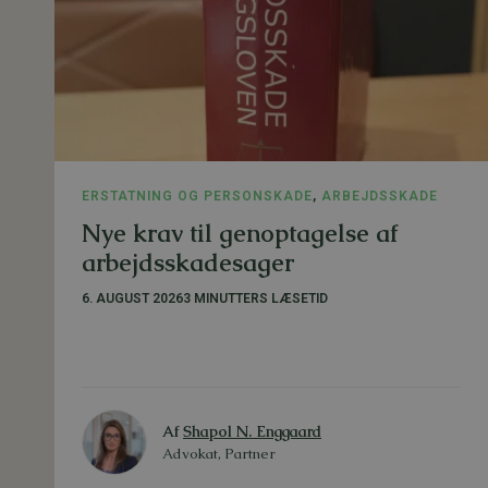
ERSTATNING OG PERSONSKADE
,
ARBEJDSSKADE
Nye krav til genoptagelse af
arbejdsskadesager
6. AUGUST 2026
3 MINUTTERS LÆSETID
Af
Shapol N. Enggaard
Advokat, Partner