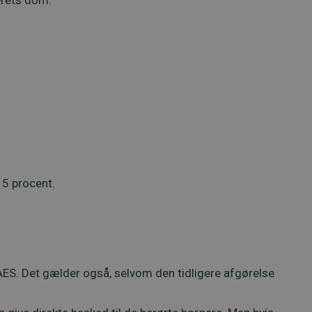
erets dom.
15 procent.
ES. Det gælder også, selvom den tidligere afgørelse