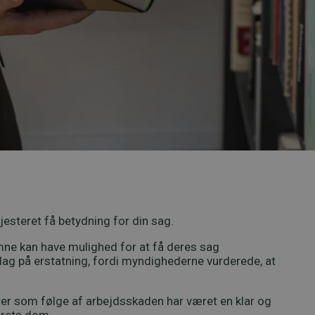
jesteret få betydning for din sag.
omne kan have mulighed for at få deres sag
lag på erstatning, fordi myndighederne vurderede, at
 der som følge af arbejdsskaden har været en klar og