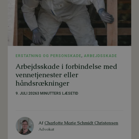
ERSTATNING OG PERSONSKADE
,
ARBEJDSSKADE
Arbejdsskade i forbindelse med
vennetjenester eller
håndsrækninger
9. JULI 2026
3 MINUTTERS LÆSETID
Af
Charlotte Marie Schmidt Christensen
Advokat