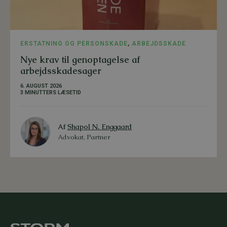
ERSTATNING OG PERSONSKADE
,
ARBEJDSSKADE
Nye krav til genoptagelse af
arbejdsskadesager
6. AUGUST 2026
3 MINUTTERS LÆSETID
Af
Shapol N. Enggaard
Advokat, Partner