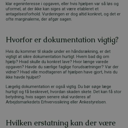
klar egeninteresse i opgaven, eller hvis hjælpen var så løs og
uformel, at der ikke kan siges at være etableret et
antagelsesforhold. Vurderingen er dog altid konkret, og det er
ofte marginalerne, der afgør sagen.
Hvorfor er dokumentation vigtig?
Hvis du kommer til skade under en håndsrækning, er det
vigtigt at sikre dokumentation hurtigt. Hvem bad dig om
hjælp? Hvad skulle du konkret lave? Hvor længe varede
opgaven? Havde du særlige faglige forudsætninger? Var der
vidner? Hvad ville modtageren af hjælpen have gjort, hvis du
ikke havde hjulpet?
Lægelig dokumentation er også vigtig. Du bør søge læge
hurtigt og få beskrevet, hvordan skaden skete. Det kan få stor
betydning, hvis sagen senere skal vurderes af
Arbejdsmarkedets Erhvervssikring eller Ankestyrelsen.
Hvilken erstatning kan der være