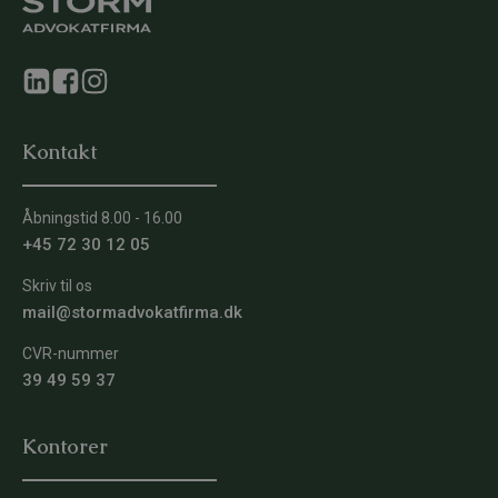
Kontakt
Åbningstid 8.00 - 16.00
+45 72 30 12 05
Skriv til os
mail@stormadvokatfirma.dk
CVR-nummer
39 49 59 37
Kontorer