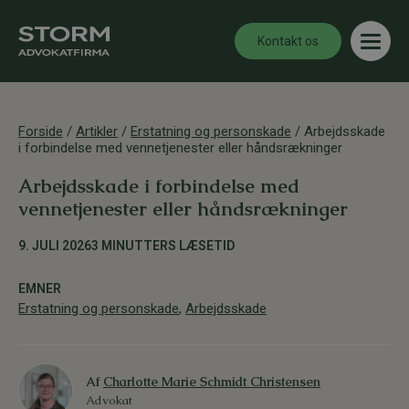
Kontakt os
Forside
/
Artikler
/
Erstatning og personskade
/
Arbejdsskade
i forbindelse med vennetjenester eller håndsrækninger
Arbejdsskade i forbindelse med
vennetjenester eller håndsrækninger
9. JULI 2026
3 MINUTTERS LÆSETID
EMNER
Erstatning og personskade
,
Arbejdsskade
Af
Charlotte Marie Schmidt Christensen
Advokat