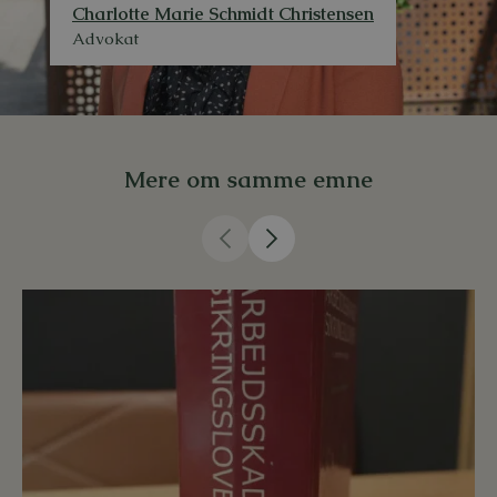
Charlotte Marie Schmidt Christensen
Advokat
Mere om samme emne