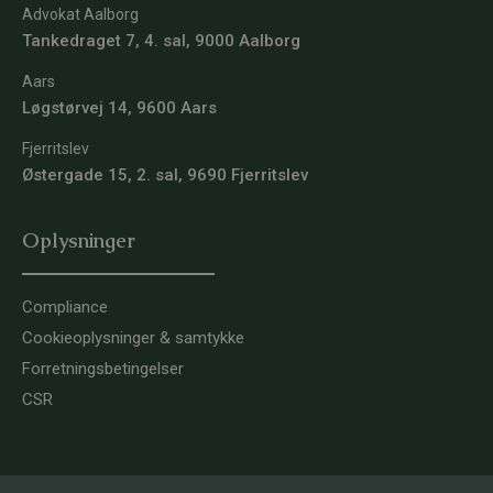
Advokat Aalborg
Tankedraget 7, 4. sal, 9000 Aalborg
Aars
Løgstørvej 14, 9600 Aars
Fjerritslev
Østergade 15, 2. sal, 9690 Fjerritslev
Oplysninger
Compliance
Cookieoplysninger & samtykke
Forretningsbetingelser
CSR